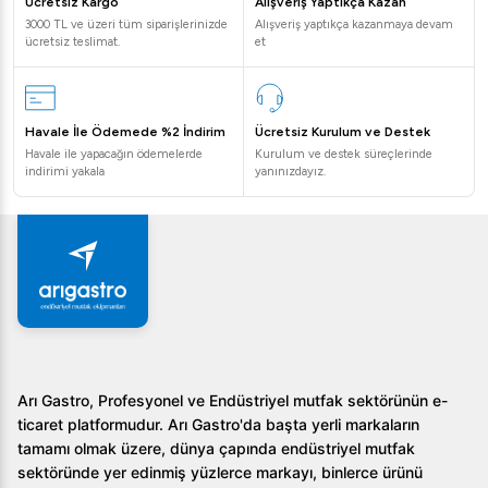
Ücretsiz Kargo
Alışveriş Yaptıkça Kazan
3000 TL ve üzeri tüm siparişlerinizde
Alışveriş yaptıkça kazanmaya devam
ücretsiz teslimat.
et
Havale İle Ödemede %2 İndirim
Ücretsiz Kurulum ve Destek
Havale ile yapacağın ödemelerde
Kurulum ve destek süreçlerinde
indirimi yakala
yanınızdayız.
Arı Gastro, Profesyonel ve Endüstriyel mutfak sektörünün e-
ticaret platformudur. Arı Gastro'da başta yerli markaların
tamamı olmak üzere, dünya çapında endüstriyel mutfak
sektöründe yer edinmiş yüzlerce markayı, binlerce ürünü