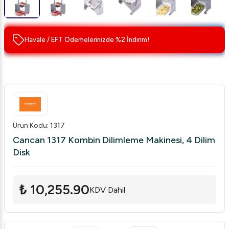
Havale / EFT Ödemelerinizde %2 İndirim!
Ürün Kodu
:
1317
Cancan 1317 Kombin Dilimleme Makinesi, 4 Dilim
Disk
₺ 10,255.90
KDV Dahil