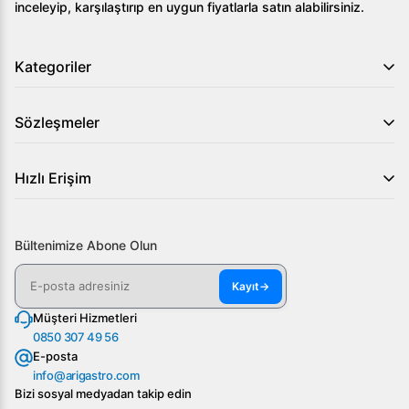
inceleyip, karşılaştırıp en uygun fiyatlarla satın alabilirsiniz.
Kategoriler
Sözleşmeler
Hızlı Erişim
Bültenimize Abone Olun
Kayıt
→
Müşteri Hizmetleri
0850 307 49 56
E-posta
info@arigastro.com
Bizi sosyal medyadan takip edin