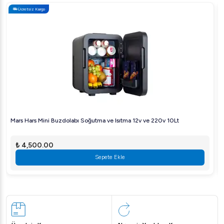
Ücretsiz Kargo
Mars Hars Mini Buzdolabı Soğutma ve Isıtma 12v ve 220v 10Lt
₺ 4,500.00
Sepete Ekle