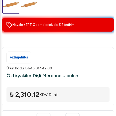
Havale / EFT Ödemelerinizde %2 İndirim!
Ürün Kodu
:
8645.01442.00
Öztiryakiler Dişli Merdane Ulpolen
₺ 2,310.12
KDV Dahil