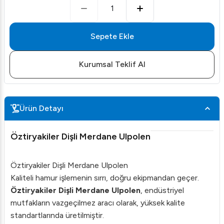
1
Sepete Ekle
Kurumsal Teklif Al
Ürün Detayı
Öztiryakiler Dişli Merdane Ulpolen
Öztiryakiler Dişli Merdane Ulpolen
Kaliteli hamur işlemenin sırrı, doğru ekipmandan geçer.
Öztiryakiler Dişli Merdane Ulpolen
, endüstriyel
mutfakların vazgeçilmez aracı olarak, yüksek kalite
standartlarında üretilmiştir.