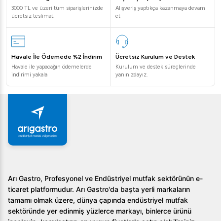
3000 TL ve üzeri tüm siparişlerinizde
Alışveriş yaptıkça kazanmaya devam
ücretsiz teslimat.
et
Havale İle Ödemede %2 İndirim
Ücretsiz Kurulum ve Destek
Havale ile yapacağın ödemelerde
Kurulum ve destek süreçlerinde
indirimi yakala
yanınızdayız.
Arı Gastro, Profesyonel ve Endüstriyel mutfak sektörünün e-
ticaret platformudur. Arı Gastro'da başta yerli markaların
tamamı olmak üzere, dünya çapında endüstriyel mutfak
sektöründe yer edinmiş yüzlerce markayı, binlerce ürünü