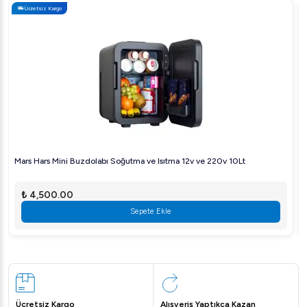
Ücretsiz Kargo
Mars Hars Mini Buzdolabı Soğutma ve Isıtma 12v ve 220v 10Lt
₺ 4,500.00
Sepete Ekle
Ücretsiz Kargo
Alışveriş Yaptıkça Kazan