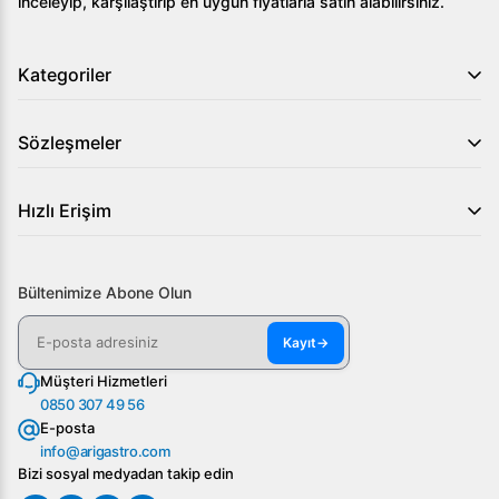
inceleyip, karşılaştırıp en uygun fiyatlarla satın alabilirsiniz.
Kategoriler
Sözleşmeler
Hızlı Erişim
Bültenimize Abone Olun
Kayıt
→
Müşteri Hizmetleri
0850 307 49 56
E-posta
info@arigastro.com
Bizi sosyal medyadan takip edin