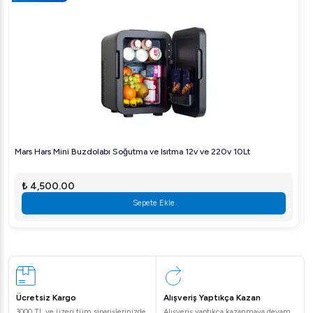
Mars Hars Mini Buzdolabı Soğutma ve Isıtma 12v ve 220v 10Lt
₺ 4,500.00
Sepete Ekle
Ücretsiz Kargo
Alışveriş Yaptıkça Kazan
3000 TL ve üzeri tüm siparişlerinizde
Alışveriş yaptıkça kazanmaya devam