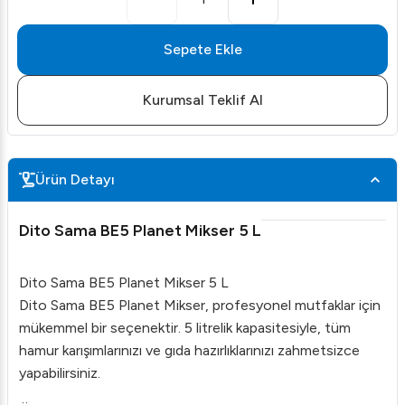
Sepete Ekle
Kurumsal Teklif Al
Ürün Detayı
Dito Sama BE5 Planet Mikser 5 L
Dito Sama BE5 Planet Mikser 5 L
Dito Sama BE5 Planet Mikser, profesyonel mutfaklar için
mükemmel bir seçenektir. 5 litrelik kapasitesiyle, tüm
hamur karışımlarınızı ve gıda hazırlıklarınızı zahmetsizce
yapabilirsiniz.