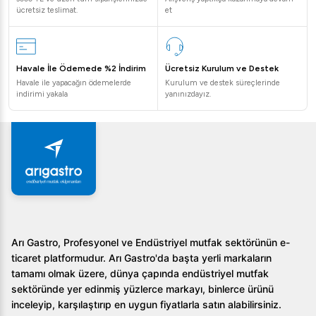
ücretsiz teslimat.
et
Havale İle Ödemede %2 İndirim
Ücretsiz Kurulum ve Destek
Havale ile yapacağın ödemelerde
Kurulum ve destek süreçlerinde
indirimi yakala
yanınızdayız.
Arı Gastro, Profesyonel ve Endüstriyel mutfak sektörünün e-
ticaret platformudur. Arı Gastro'da başta yerli markaların
tamamı olmak üzere, dünya çapında endüstriyel mutfak
sektöründe yer edinmiş yüzlerce markayı, binlerce ürünü
inceleyip, karşılaştırıp en uygun fiyatlarla satın alabilirsiniz.