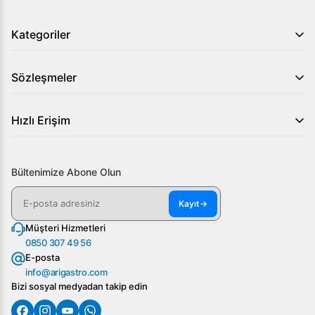
Kategoriler
Sözleşmeler
Hızlı Erişim
Bültenimize Abone Olun
Kayıt
→
Müşteri Hizmetleri
0850 307 49 56
E-posta
info@arigastro.com
Bizi sosyal medyadan takip edin