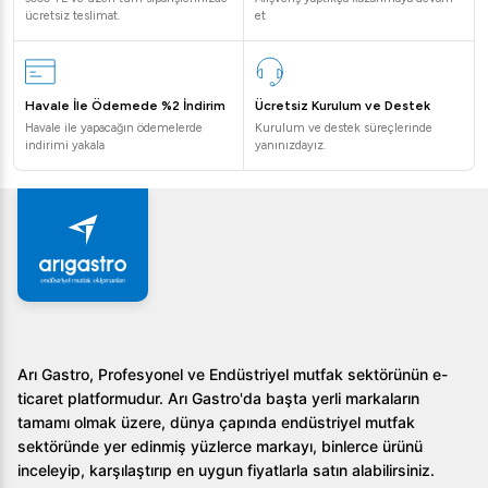
ücretsiz teslimat.
et
Havale İle Ödemede %2 İndirim
Ücretsiz Kurulum ve Destek
Havale ile yapacağın ödemelerde
Kurulum ve destek süreçlerinde
indirimi yakala
yanınızdayız.
Arı Gastro, Profesyonel ve Endüstriyel mutfak sektörünün e-
ticaret platformudur. Arı Gastro'da başta yerli markaların
tamamı olmak üzere, dünya çapında endüstriyel mutfak
sektöründe yer edinmiş yüzlerce markayı, binlerce ürünü
inceleyip, karşılaştırıp en uygun fiyatlarla satın alabilirsiniz.