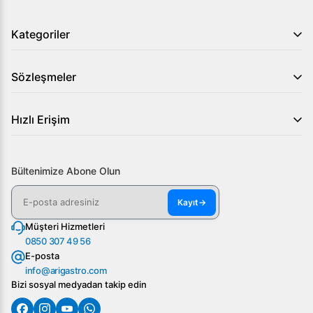
Kategoriler
Sözleşmeler
Hızlı Erişim
Bültenimize Abone Olun
Kayıt
→
Müşteri Hizmetleri
0850 307 49 56
E-posta
info@arigastro.com
Bizi sosyal medyadan takip edin