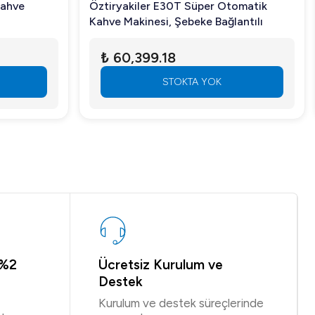
Kahve
Öztiryakiler E30T Süper Otomatik
Kahve Makinesi, Şebeke Bağlantılı
₺ 60,399.18
STOKTA YOK
 %2
Ücretsiz Kurulum ve
Destek
Kurulum ve destek süreçlerinde