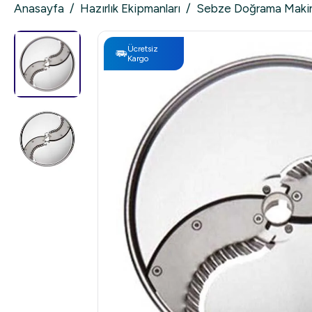
Anasayfa
/
Hazırlık Ekipmanları
/
Sebze Doğrama Makin
Ücretsiz
Kargo