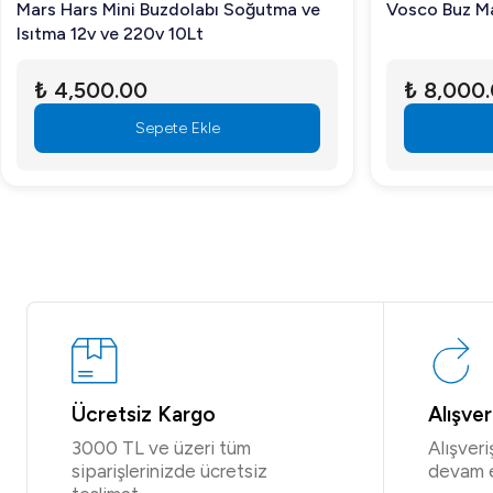
Mars Hars Mini Buzdolabı Soğutma ve
Vosco Buz Ma
Isıtma 12v ve 220v 10Lt
₺ 4,500.00
₺ 8,000
Sepete Ekle
Ücretsiz Kargo
Alışve
3000 TL ve üzeri tüm
Alışver
siparişlerinizde ücretsiz
devam 