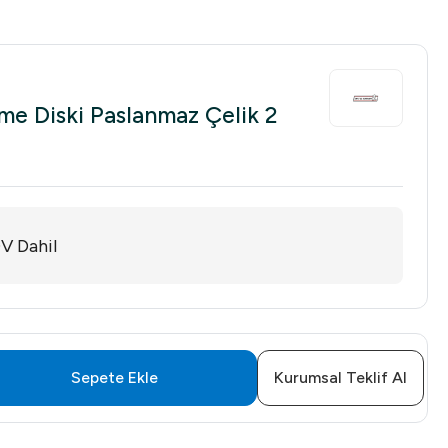
me Diski Paslanmaz Çelik 2
V Dahil
Sepete Ekle
Kurumsal Teklif Al