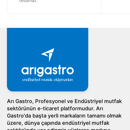
teslimat.
Arı Gastro, Profesyonel ve Endüstriyel mutfak
sektörünün e-ticaret platformudur. Arı
Gastro'da başta yerli markaların tamamı olmak
üzere, dünya çapında endüstriyel mutfak