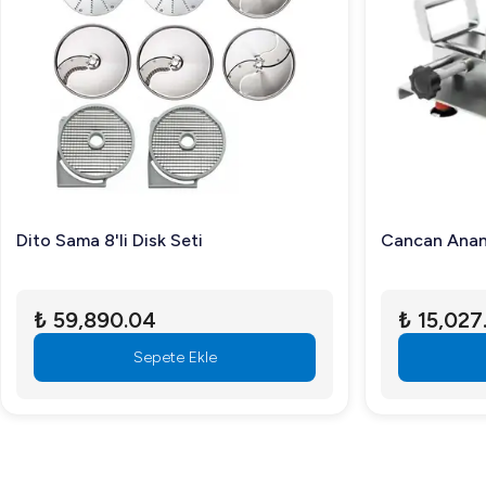
Dito Sama 8'li Disk Seti
Cancan Anan
₺ 59,890.04
₺ 15,027
Sepete Ekle