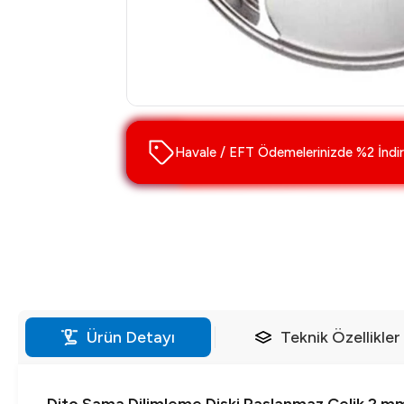
Havale / EFT Ödemelerinizde %2 İndir
Ürün Detayı
Teknik Özellikler