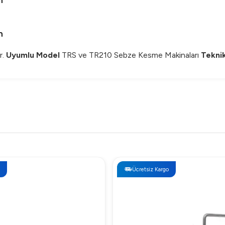
m
m
r.
Uyumlu Model
TRS ve TR210 Sebze Kesme Makinaları
Teknik
Ücretsiz Kargo