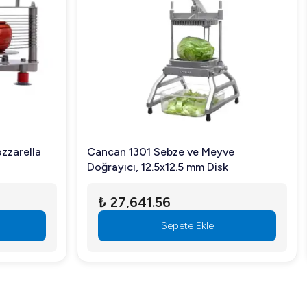
zzarella
Cancan 1301 Sebze ve Meyve
Doğrayıcı, 12.5x12.5 mm Disk
₺ 27,641.56
Sepete Ekle