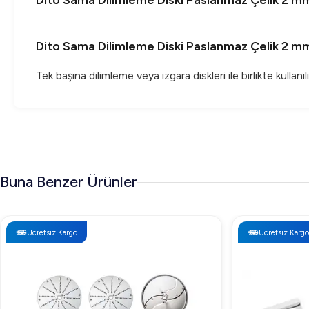
Dito Sama Dilimleme Diski Paslanmaz Çelik 2 m
Dito Sama Dilimleme Diski Paslanmaz Çelik 2 m
Tek başına dilimleme veya ızgara diskleri ile birlikte kullanılı
Buna Benzer Ürünler
Ücretsiz Kargo
Ücretsiz Kargo