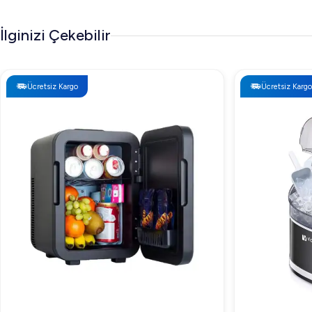
İlginizi Çekebilir
Ücretsiz Kargo
Ücretsiz Kargo