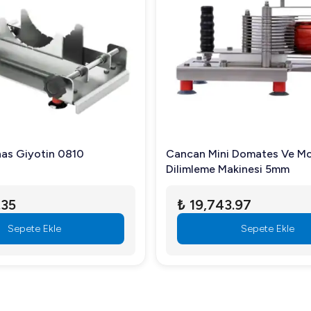
as Giyotin 0810
Cancan Mini Domates Ve Mo
Dilimleme Makinesi 5mm
.35
₺ 19,743.97
Sepete Ekle
Sepete Ekle