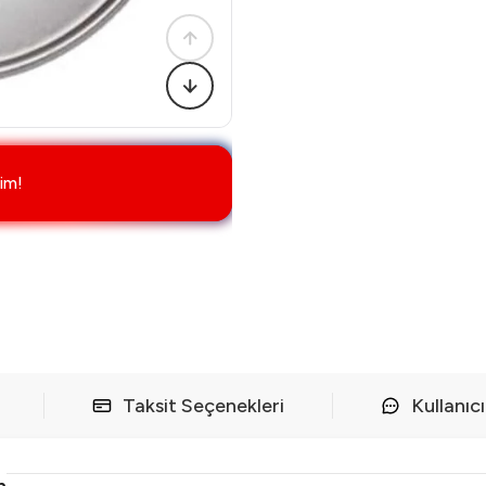
im!
Taksit Seçenekleri
Kullanıc