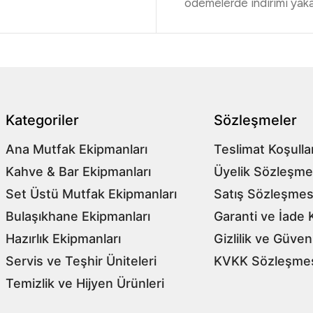
ödemelerde indirimi yaka
Kategoriler
Sözleşmeler
Ana Mutfak Ekipmanları
Teslimat Koşullar
Kahve & Bar Ekipmanları
Üyelik Sözleşme
Set Üstü Mutfak Ekipmanları
Satış Sözleşmes
Bulaşıkhane Ekipmanları
Garanti ve İade K
Hazırlık Ekipmanları
Gizlilik ve Güven
Servis ve Teşhir Üniteleri
KVKK Sözleşme
Temizlik ve Hijyen Ürünleri