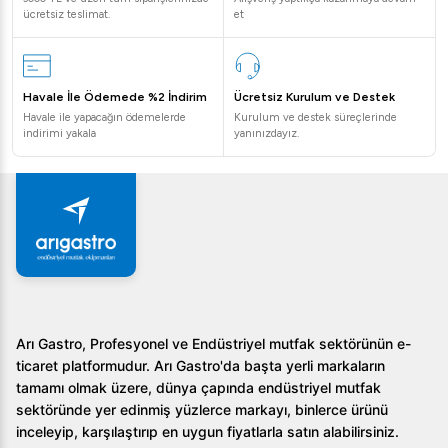
ücretsiz teslimat.
et
Havale İle Ödemede %2 İndirim
Ücretsiz Kurulum ve Destek
Havale ile yapacağın ödemelerde
Kurulum ve destek süreçlerinde
indirimi yakala
yanınızdayız.
Arı Gastro, Profesyonel ve Endüstriyel mutfak sektörünün e-
ticaret platformudur. Arı Gastro'da başta yerli markaların
tamamı olmak üzere, dünya çapında endüstriyel mutfak
sektöründe yer edinmiş yüzlerce markayı, binlerce ürünü
inceleyip, karşılaştırıp en uygun fiyatlarla satın alabilirsiniz.