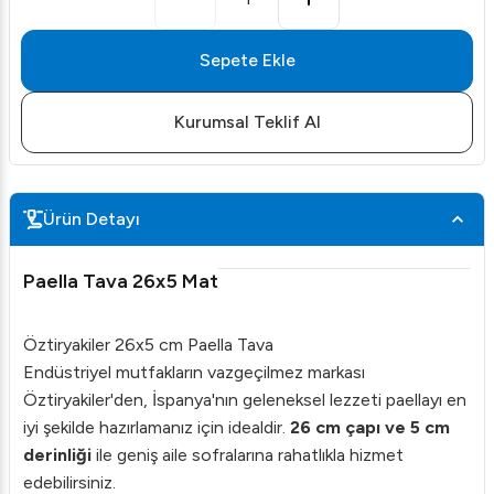
Sepete Ekle
Kurumsal Teklif Al
Ürün Detayı
Paella Tava 26x5 Mat
Öztiryakiler 26x5 cm Paella Tava
Endüstriyel mutfakların vazgeçilmez markası
Öztiryakiler'den, İspanya'nın geleneksel lezzeti paellayı en
iyi şekilde hazırlamanız için idealdir.
26 cm çapı ve 5 cm
derinliği
ile geniş aile sofralarına rahatlıkla hizmet
edebilirsiniz.