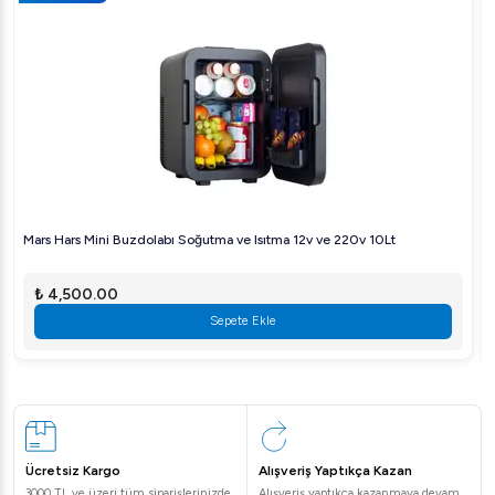
Mars Hars Mini Buzdolabı Soğutma ve Isıtma 12v ve 220v 10Lt
₺ 4,500.00
Sepete Ekle
Ücretsiz Kargo
Alışveriş Yaptıkça Kazan
3000 TL ve üzeri tüm siparişlerinizde
Alışveriş yaptıkça kazanmaya devam