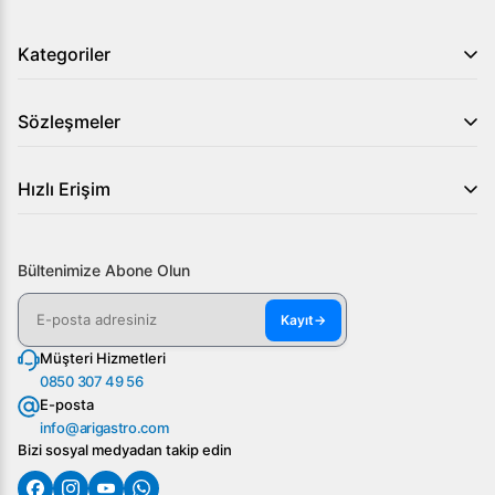
Kategoriler
Sözleşmeler
Hızlı Erişim
Bültenimize Abone Olun
Kayıt
→
Müşteri Hizmetleri
0850 307 49 56
E-posta
info@arigastro.com
Bizi sosyal medyadan takip edin