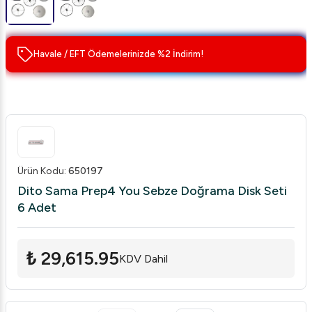
Havale / EFT Ödemelerinizde %2 İndirim!
Ürün Kodu
:
650197
Dito Sama Prep4 You Sebze Doğrama Disk Seti
6 Adet
₺ 29,615.95
KDV Dahil