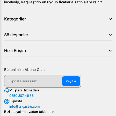
inceleyip, karşılaştırıp en uygun fiyatlarla satın alabilirsiniz.
Kategoriler
Sözleşmeler
Hızlı Erişim
Bültenimize Abone Olun
Kayıt
→
Müşteri Hizmetleri
0850 307 49 56
E-posta
info@arigastro.com
Bizi sosyal medyadan takip edin