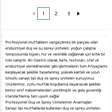
1
2
3
Profesyonel mutfakların vazgeçilmez bir parçası olan
endüstriyel duş ve su sprey üniteleri, yoğun çalışma
temposunda hijyen, hız ve verimlilik sağlamak için kritik bir
role sahiptir. Arı Gastro olarak, kafe, restoran, otel ve
endüstriyel yemekhaneler gibi işletmelerin tüm ihtiyaçlarını
karşılayacak şekilde tasarlanmış, yüksek kaliteli ve uzun
ömürlü sanayi tipi duş ve sprey üniteleri sunuyoruz.
Ürünlerimiz, zorlu mutfak koşullarına dayanacak şekilde
birinci sınıf malzemelerden üretilmiştir ve gıda güvenliği
standartlarına tam uyum sağlar.
Profesyonel Duş ve Sprey Ünitelerinin Avantajları
Sanayi tipi mutfaklarda kullanılan duş ve sprey üniteleri,