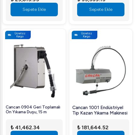
Sepete Ekle
Sepete Ekle
Ücretsiz
Ücretsiz
Kargo
Kargo
Cancan 0904 Geri Toplamalı
Cancan 1001 Endüstriyel
Ön Yıkama Duşu, 15 m
Tip Kazan Yıkama Makinesi
₺ 41,462.34
₺ 181,644.52