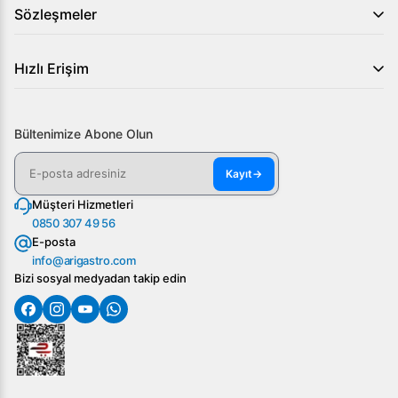
Sözleşmeler
Hızlı Erişim
Bültenimize Abone Olun
Kayıt
→
Müşteri Hizmetleri
0850 307 49 56
E-posta
info@arigastro.com
Bizi sosyal medyadan takip edin