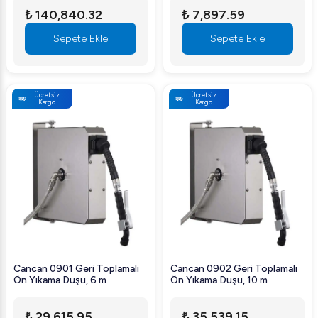
₺ 140,840.32
₺ 7,897.59
Sepete Ekle
Sepete Ekle
Ücretsiz
Ücretsiz
Kargo
Kargo
Cancan 0901 Geri Toplamalı
Cancan 0902 Geri Toplamalı
Ön Yıkama Duşu, 6 m
Ön Yıkama Duşu, 10 m
₺ 29,615.95
₺ 35,539.15