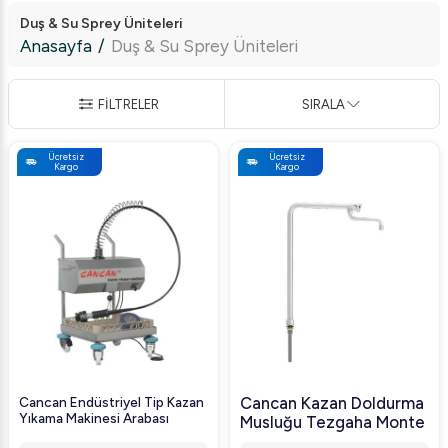
Duş & Su Sprey Üniteleri
Anasayfa
/
Duş & Su Sprey Üniteleri
FİLTRELER
SIRALA
Ücretsiz
Ücretsiz
Kargo
Kargo
Cancan Kazan Doldurma
Cancan Endüstriyel Tip Kazan
Yıkama Makinesi Arabası
Musluğu Tezgaha Monte