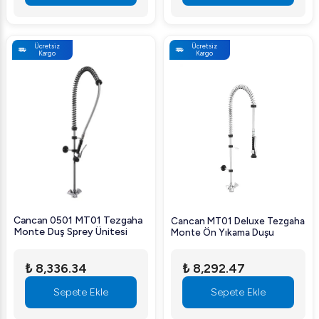
Ücretsiz
Ücretsiz
Kargo
Kargo
Cancan 0501 MT01 Tezgaha
Cancan MT01 Deluxe Tezgaha
Monte Duş Sprey Ünitesi
Monte Ön Yıkama Duşu
₺ 8,336.34
₺ 8,292.47
Sepete Ekle
Sepete Ekle