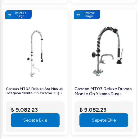
Ücretsiz
Ücretsiz
Kargo
Kargo
Cancan MT03 Deluxe Duvara
Cancan MT02 Deluxe Ara Musluk
Tezgaha Monte Ön Yıkama Duşu
Monte Ön Yıkama Duşu
₺ 9,082.23
₺ 9,082.23
Sepete Ekle
Sepete Ekle