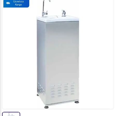
Ücretsiz
Kargo