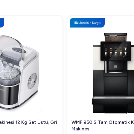
Ücretsiz Kargo
kinesi 12 Kg Set Üstü, Gri
WMF 950 S Tam Otomatik 
Makinesi