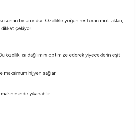
ı sunan bir üründür. Özellikle yoğun restoran mutfakları,
 dikkat çekiyor.
u özellik, ısı dağılımını optimize ederek yiyeceklerin eşit
 ve maksimum hijyen sağlar.
makinesinde yıkanabilir.