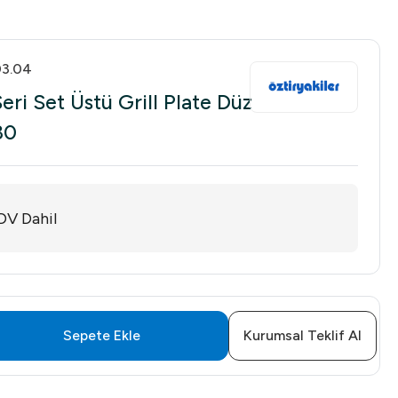
03.04
eri Set Üstü Grill Plate Düz
30
DV Dahil
Sepete Ekle
Kurumsal Teklif Al