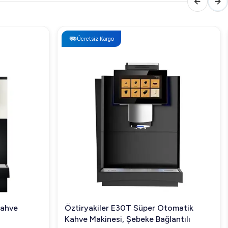
Ücretsiz Kargo
Kahve
Öztiryakiler E30T Süper Otomatik
Kahve Makinesi, Şebeke Bağlantılı