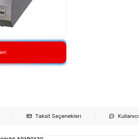
im!
Taksit Seçenekleri
Kullanıc