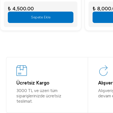
₺ 4,500.00
₺ 8,000
Sepete Ekle
Ücretsiz Kargo
Alışve
3000 TL ve üzeri tüm
Alışver
siparişlerinizde ücretsiz
devam 
teslimat.