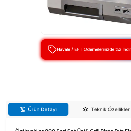
Havale / EFT Ödemelerinizde %2 İndir
Ürün Detayı
Teknik Özellikler