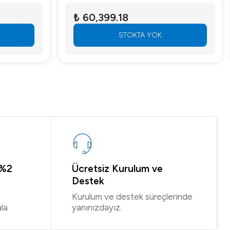
₺ 60,399.18
STOKTA YOK
 %2
Ücretsiz Kurulum ve
Destek
Kurulum ve destek süreçlerinde
la
yanınızdayız.