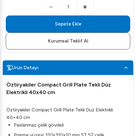
1
Sepete Ekle
Kurumsal Teklif Al
Ürün Detayı
Öztiryakiler Compact Grill Plate Tekli Düz
Elektrikli 40x40 cm
Öztiryakiler Compact Grill Plate Tekli Düz Elektrikli
40×40 cm
Paslanmaz çelik gövdeli
Pişirme yüzeyi 310x310x10 mm ST 52 çelik