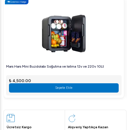
Ücretsiz Kargo
Mars Hars Mini Buzdolabı Soğutma ve Isıtma 12v ve 220v 10Lt
₺ 4,500.00
Sepete Ekle
Ücretsiz Kargo
Alışveriş Yaptıkça Kazan