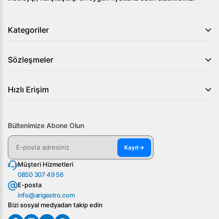
Kategoriler
Sözleşmeler
Hızlı Erişim
Bültenimize Abone Olun
Kayıt
→
Müşteri Hizmetleri
0850 307 49 56
E-posta
info@arigastro.com
Bizi sosyal medyadan takip edin