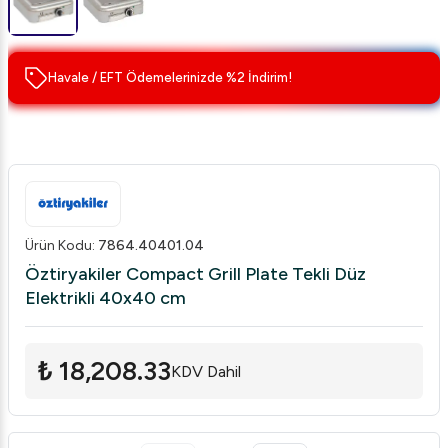
Havale / EFT Ödemelerinizde %2 İndirim!
Ürün Kodu
:
7864.40401.04
Öztiryakiler Compact Grill Plate Tekli Düz
Elektrikli 40x40 cm
₺ 18,208.33
KDV Dahil