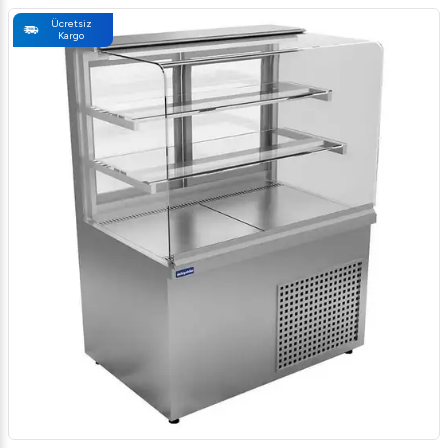
Ücretsiz
Kargo