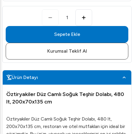
1
Sepete Ekle
Kurumsal Teklif Al
Ürün Detayı
Öztiryakiler Düz Camlı Soğuk Teşhir Dolabı, 480
lt, 200x70x135 cm
Öztiryakiler Düz Camlı Soğuk Teşhir Dolabı, 480 lt,
200x70x135 cm, restoran ve otel mutfakları için ideal bir
çözümdür. Bu ürün, yiyecek ve içeceklerinizi en iyi şekilde