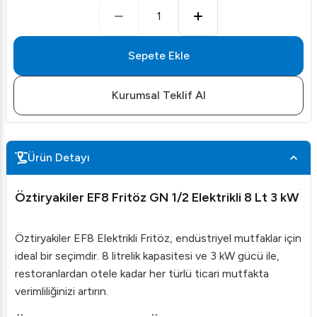
1
Sepete Ekle
Kurumsal Teklif Al
Ürün Detayı
Öztiryakiler EF8 Fritöz GN 1/2 Elektrikli 8 Lt 3 kW
Öztiryakiler EF8 Elektrikli Fritöz, endüstriyel mutfaklar için
ideal bir seçimdir. 8 litrelik kapasitesi ve 3 kW gücü ile,
restoranlardan otele kadar her türlü ticari mutfakta
verimliliğinizi artırın.