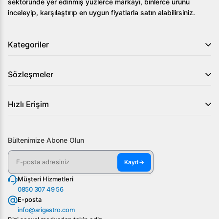
sektöründe yer edinmiş yüzlerce markayı, binlerce ürünü
inceleyip, karşılaştırıp en uygun fiyatlarla satın alabilirsiniz.
Kategoriler
Sözleşmeler
Hızlı Erişim
Bültenimize Abone Olun
Kayıt
→
Müşteri Hizmetleri
0850 307 49 56
E-posta
info@arigastro.com