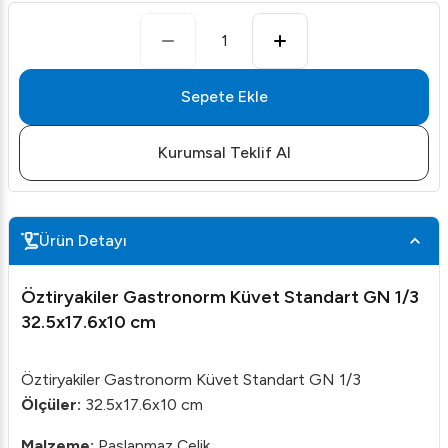
1
Sepete Ekle
Kurumsal Teklif Al
Ürün Detayı
Öztiryakiler Gastronorm Küvet Standart GN 1/3
32.5x17.6x10 cm
Öztiryakiler Gastronorm Küvet Standart GN 1/3
Ölçüler:
32.5x17.6x10 cm
Malzeme:
Paslanmaz Çelik