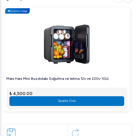
Ücretsiz Kargo
Mars Hars Mini Buzdolabı Soğutma ve Isıtma 12v ve 220v 10Lt
₺ 4,500.00
Sepete Ekle