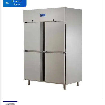
Ücretsiz
Kargo