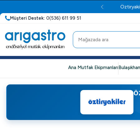
Öztiryaki
Müşteri Destek:
0(536) 611 99 51
Ana Mutfak Ekipmanları
Bulaşıkhan
Ö