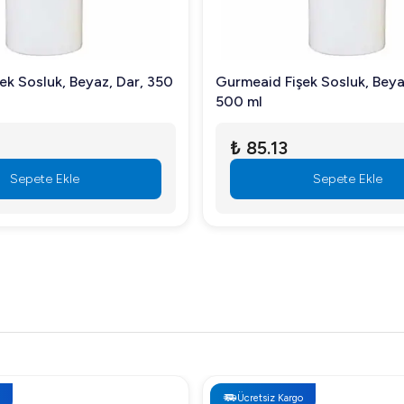
ek Sosluk, Beyaz, Dar, 350
Gurmeaid Fişek Sosluk, Beya
500 ml
₺ 85.13
Sepete Ekle
Sepete Ekle
Ücretsiz Kargo