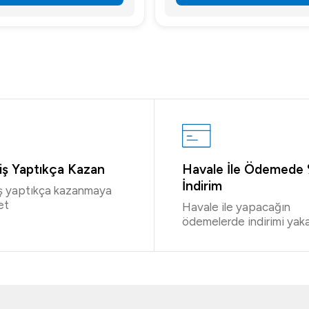
riş Yaptıkça Kazan
Havale İle Ödemede
İndirim
iş yaptıkça kazanmaya
et
Havale ile yapacağın
ödemelerde indirimi yaka