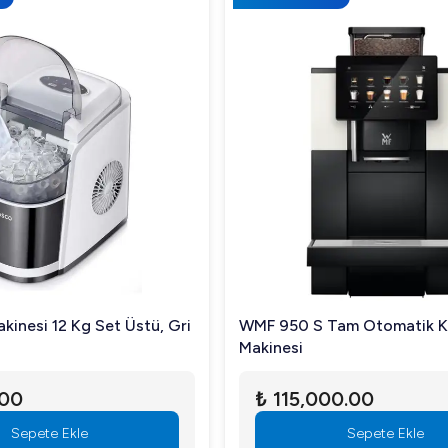
kinesi 12 Kg Set Üstü, Gri
WMF 950 S Tam Otomatik 
Makinesi
.00
₺ 115,000.00
Sepete Ekle
Sepete Ekle