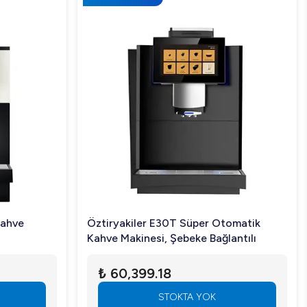
Kahve
Öztiryakiler E30T Süper Otomatik
Kahve Makinesi, Şebeke Bağlantılı
₺ 60,399.18
STOKTA YOK