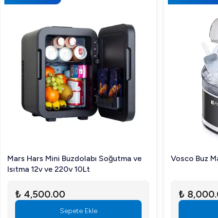
Mars Hars Mini Buzdolabı Soğutma ve
Vosco Buz Ma
Isıtma 12v ve 220v 10Lt
₺ 4,500.00
₺ 8,000
Sepete Ekle