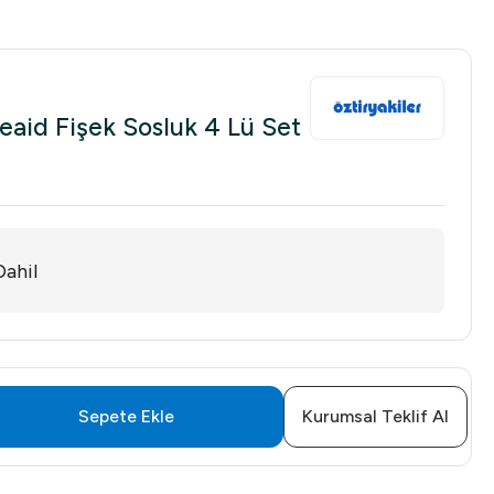
eaid Fişek Sosluk 4 Lü Set
ahil
Sepete Ekle
Kurumsal Teklif Al