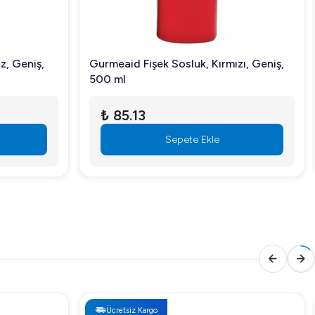
z, Geniş,
Gurmeaid Fişek Sosluk, Kırmızı, Geniş,
500 ml
₺ 85.13
Sepete Ekle
Ücretsiz Kargo