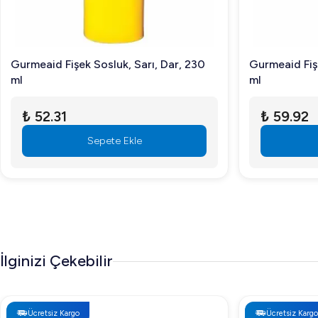
Gurmeaid Fişek Sosluk, Sarı, Dar, 230
Gurmeaid Fiş
ml
ml
₺ 52.31
₺ 59.92
Sepete Ekle
İlginizi Çekebilir
Ücretsiz Kargo
Ücretsiz Kargo