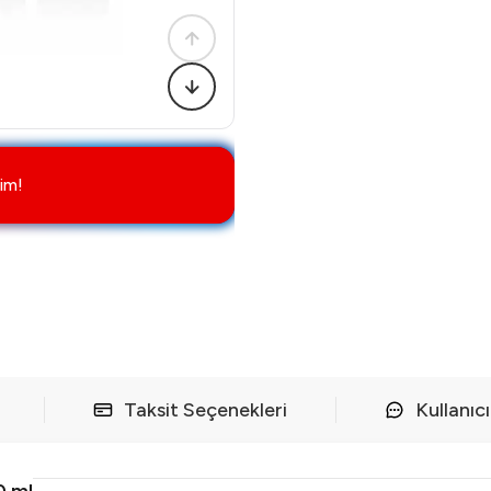
im!
Taksit Seçenekleri
Kullanıc