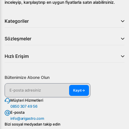
inceleyip, karşılaştırıp en uygun fiyatlarla satın alabilirsiniz.
Kategoriler
Sözleşmeler
Hızlı Erişim
Bültenimize Abone Olun
Kayıt
→
Müşteri Hizmetleri
0850 307 49 56
E-posta
info@arigastro.com
Bizi sosyal medyadan takip edin