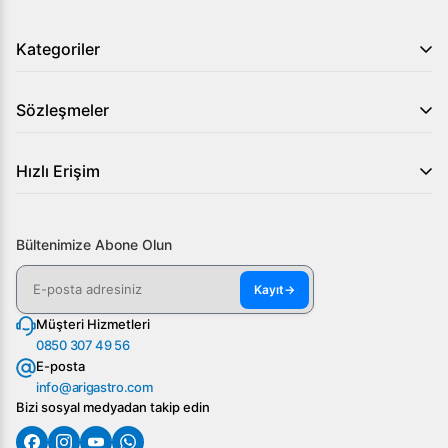
Kategoriler
Sözleşmeler
Hızlı Erişim
Bültenimize Abone Olun
Kayıt
→
Müşteri Hizmetleri
0850 307 49 56
E-posta
info@arigastro.com
Bizi sosyal medyadan takip edin