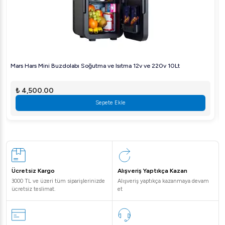
Mars Hars Mini Buzdolabı Soğutma ve Isıtma 12v ve 220v 10Lt
₺ 4,500.00
Sepete Ekle
Ücretsiz Kargo
Alışveriş Yaptıkça Kazan
3000 TL ve üzeri tüm siparişlerinizde
Alışveriş yaptıkça kazanmaya devam
ücretsiz teslimat.
et