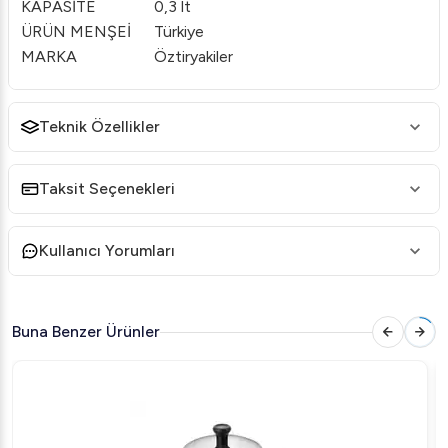
KAPASİTE
0,3 lt
ÜRÜN MENŞEİ
Türkiye
MARKA
Öztiryakiler
Teknik Özellikler
Taksit Seçenekleri
Kullanıcı Yorumları
Buna Benzer Ürünler