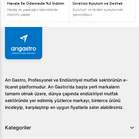
Havale İle Ödemede %2 İndirim
Ücretsiz Kurulum ve Destek
Havale ile yapacağın ödemelerde
Kurulum ve destek süreçlerinde
indirimi yakala
yanınızdayız.
Arı Gastro, Profesyonel ve Endüstriyel mutfak sektörünün e-
ticaret platformudur. Arı Gastro'da başta yerli markaların
tamamı olmak üzere, dünya çapında endüstriyel mutfak
sektöründe yer edinmiş yüzlerce markayı, binlerce ürünü
inceleyip, karşılaştırıp en uygun fiyatlarla satın alabilirsiniz.
Kategoriler