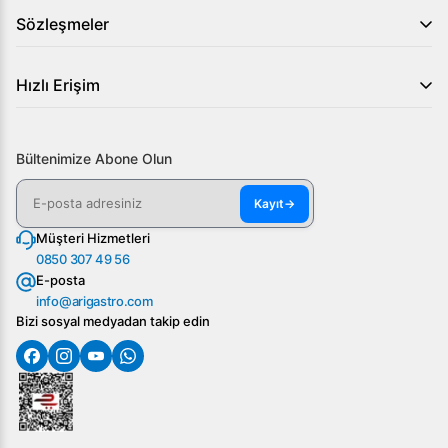
Sözleşmeler
Hızlı Erişim
Bültenimize Abone Olun
Kayıt
→
Müşteri Hizmetleri
0850 307 49 56
E-posta
info@arigastro.com
Bizi sosyal medyadan takip edin