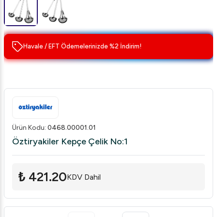
Havale / EFT Ödemelerinizde %2 İndirim!
Ürün Kodu
:
0468.00001.01
Öztiryakiler Kepçe Çelik No:1
₺ 421.20
KDV Dahil