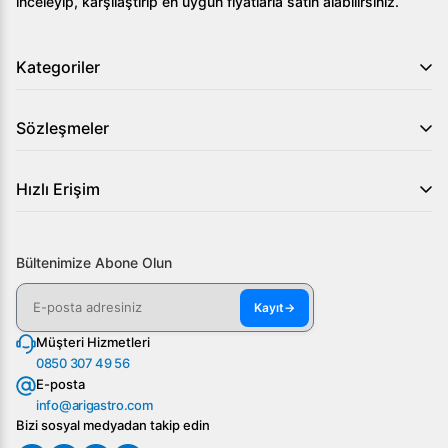
inceleyip, karşılaştırıp en uygun fiyatlarla satın alabilirsiniz.
Kategoriler
Sözleşmeler
Hızlı Erişim
Bültenimize Abone Olun
Kayıt
→
Müşteri Hizmetleri
0850 307 49 56
E-posta
info@arigastro.com
Bizi sosyal medyadan takip edin