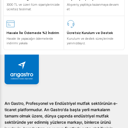
3000 TL ve üzeri tüm siparişlerinizde
Alışveriş yaptıkça kazanmaya devam
ücretsiz teslimat.
et
Havale İle Ödemede %2 İndirim
Ücretsiz Kurulum ve Destek
Havale ile yapacağın ödemelerde
Kurulum ve destek süreçlerinde
indirimi yakala
yanınızdayız.
Arı Gastro, Profesyonel ve Endüstriyel mutfak sektörünün e-
ticaret platformudur. Arı Gastro'da başta yerli markaların
tamamı olmak üzere, dünya çapında endüstriyel mutfak
sektöründe yer edinmiş yüzlerce markayı, binlerce ürünü