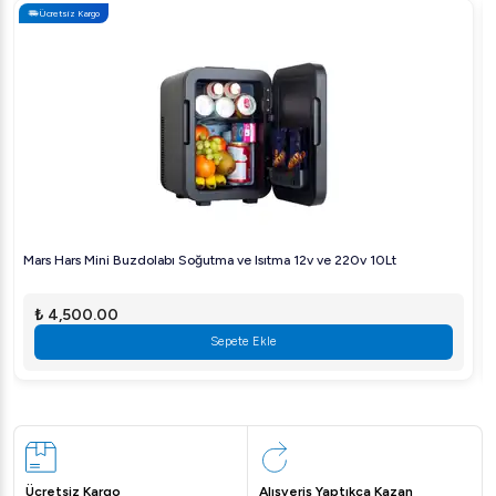
Ücretsiz Kargo
Mars Hars Mini Buzdolabı Soğutma ve Isıtma 12v ve 220v 10Lt
₺ 4,500.00
Sepete Ekle
Ücretsiz Kargo
Alışveriş Yaptıkça Kazan