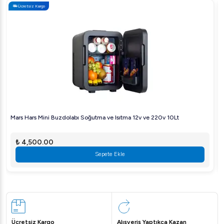
Ücretsiz Kargo
Mars Hars Mini Buzdolabı Soğutma ve Isıtma 12v ve 220v 10Lt
₺ 4,500.00
Sepete Ekle
Ücretsiz Kargo
Alışveriş Yaptıkça Kazan