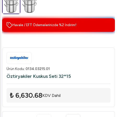
Havale / EFT Ödemelerinizde %2 İndirim!
Ürün Kodu
:
0134.03215.01
Öztiryakiler Kuskus Seti 32*15
₺ 6,630.68
KDV Dahil