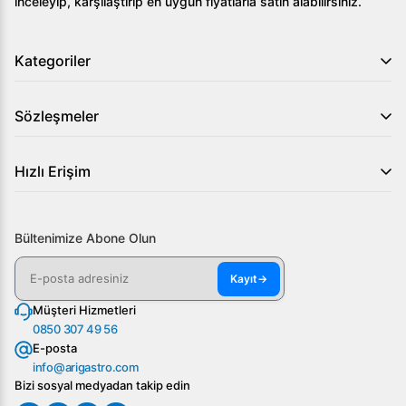
inceleyip, karşılaştırıp en uygun fiyatlarla satın alabilirsiniz.
Kategoriler
Sözleşmeler
Hızlı Erişim
Bültenimize Abone Olun
Kayıt
→
Müşteri Hizmetleri
0850 307 49 56
E-posta
info@arigastro.com
Bizi sosyal medyadan takip edin