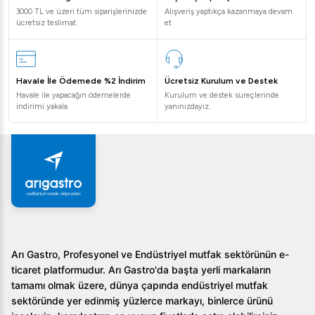
3000 TL ve üzeri tüm siparişlerinizde
Alışveriş yaptıkça kazanmaya devam
ücretsiz teslimat.
et
Havale İle Ödemede %2 İndirim
Ücretsiz Kurulum ve Destek
Havale ile yapacağın ödemelerde
Kurulum ve destek süreçlerinde
indirimi yakala
yanınızdayız.
Arı Gastro, Profesyonel ve Endüstriyel mutfak sektörünün e-
ticaret platformudur. Arı Gastro'da başta yerli markaların
tamamı olmak üzere, dünya çapında endüstriyel mutfak
sektöründe yer edinmiş yüzlerce markayı, binlerce ürünü