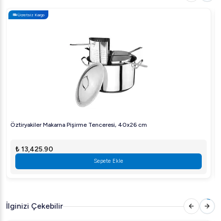
Ücretsiz Kargo
Öztiryakiler Makarna Pişirme Tenceresi, 40x26 cm
₺ 13,425.90
Sepete Ekle
İlginizi Çekebilir