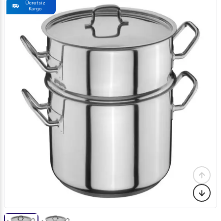
Ücretsiz
Kargo