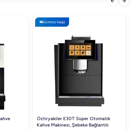
Ücretsiz Kargo
Kahve
Öztiryakiler E30T Süper Otomatik
Kahve Makinesi, Şebeke Bağlantılı