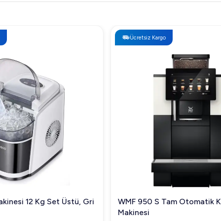
Ücretsiz Kargo
kinesi 12 Kg Set Üstü, Gri
WMF 950 S Tam Otomatik 
Makinesi