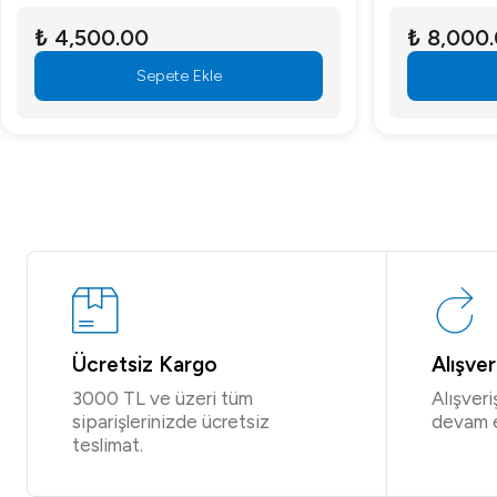
₺ 4,500.00
₺ 8,000
Sepete Ekle
Ücretsiz Kargo
Alışve
3000 TL ve üzeri tüm
Alışver
siparişlerinizde ücretsiz
devam 
teslimat.