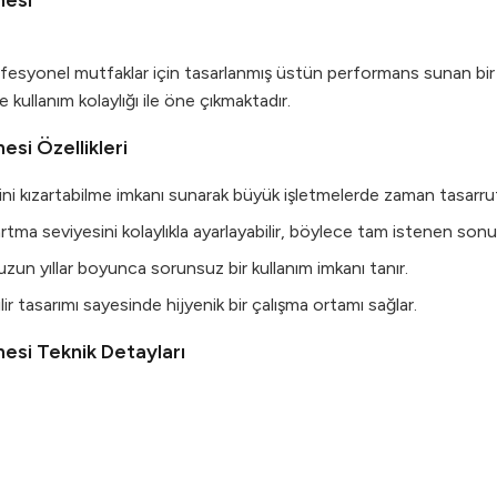
nesi
yonel mutfaklar için tasarlanmış üstün performans sunan bir ci
kullanım kolaylığı ile öne çıkmaktadır.
si Özellikleri
mini kızartabilme imkanı sunarak büyük işletmelerde zaman tasarru
kızartma seviyesini kolaylıkla ayarlayabilir, böylece tam istenen sonu
 uzun yıllar boyunca sorunsuz bir kullanım imkanı tanır.
ir tasarımı sayesinde hijyenik bir çalışma ortamı sağlar.
si Teknik Detayları