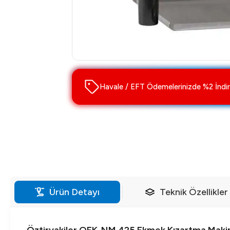
Havale / EFT Ödemelerinizde %2 İndir
Ürün Detayı
Teknik Özellikler