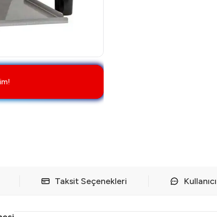
im!
Taksit Seçenekleri
Kullanıc