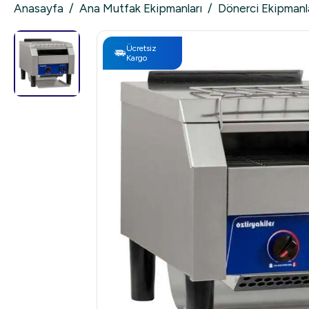
Anasayfa
/
Ana Mutfak Ekipmanları
/
Dönerci Ekipmanl
Ücretsiz
Kargo