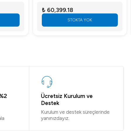
₺ 60,399.18
STOKTA YOK
 %2
Ücretsiz Kurulum ve
Destek
Kurulum ve destek süreçlerinde
la
yanınızdayız.