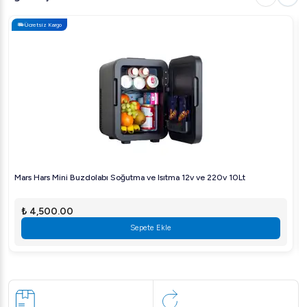
Ücretsiz Kargo
Mars Hars Mini Buzdolabı Soğutma ve Isıtma 12v ve 220v 10Lt
₺ 4,500.00
Sepete Ekle