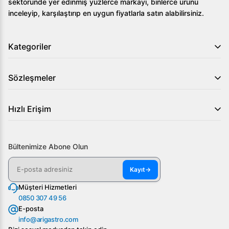
sektöründe yer edinmiş yüzlerce markayı, binlerce ürünü
inceleyip, karşılaştırıp en uygun fiyatlarla satın alabilirsiniz.
Kategoriler
Sözleşmeler
Hızlı Erişim
Bültenimize Abone Olun
Kayıt
→
Müşteri Hizmetleri
0850 307 49 56
E-posta
info@arigastro.com