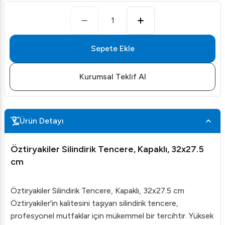
1
Sepete Ekle
Kurumsal Teklif Al
Ürün Detayı
Öztiryakiler Silindirik Tencere, Kapaklı, 32x27.5
cm
Öztiryakiler Silindirik Tencere, Kapaklı, 32x27.5 cm
Öztiryakiler'in kalitesini taşıyan silindirik tencere,
profesyonel mutfaklar için mükemmel bir tercihtir. Yüksek