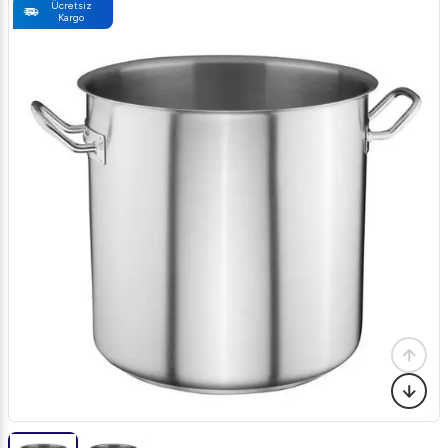
Ücretsiz
Kargo