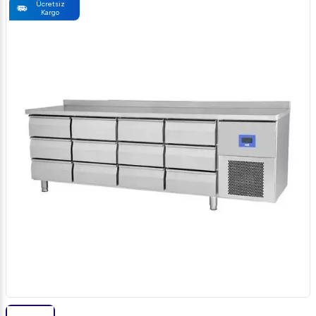
Ücretsiz
Kargo