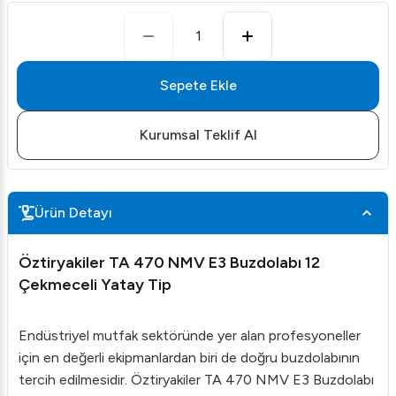
1
Sepete Ekle
Kurumsal Teklif Al
Ürün Detayı
Öztiryakiler TA 470 NMV E3 Buzdolabı 12
Çekmeceli Yatay Tip
Endüstriyel mutfak sektöründe yer alan profesyoneller
için en değerli ekipmanlardan biri de doğru buzdolabının
tercih edilmesidir. Öztiryakiler TA 470 NMV E3 Buzdolabı