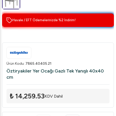
Havale / EFT Ödemelerinizde %2 İndirim!
Ürün Kodu
:
7865.40405.21
Öztiryakiler Yer Ocağı Gazlı Tek Yanışlı 40x40
cm
₺ 14,259.53
KDV Dahil