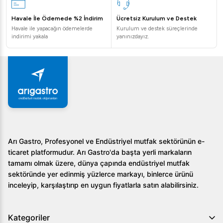
Havale İle Ödemede %2 İndirim
Ücretsiz Kurulum ve Destek
Havale ile yapacağın ödemelerde
Kurulum ve destek süreçlerinde
indirimi yakala
yanınızdayız.
Arı Gastro, Profesyonel ve Endüstriyel mutfak sektörünün e-
ticaret platformudur. Arı Gastro'da başta yerli markaların
tamamı olmak üzere, dünya çapında endüstriyel mutfak
sektöründe yer edinmiş yüzlerce markayı, binlerce ürünü
inceleyip, karşılaştırıp en uygun fiyatlarla satın alabilirsiniz.
Kategoriler