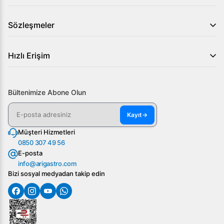
Sözleşmeler
Hızlı Erişim
Bültenimize Abone Olun
Kayıt
→
Müşteri Hizmetleri
0850 307 49 56
E-posta
info@arigastro.com
Bizi sosyal medyadan takip edin