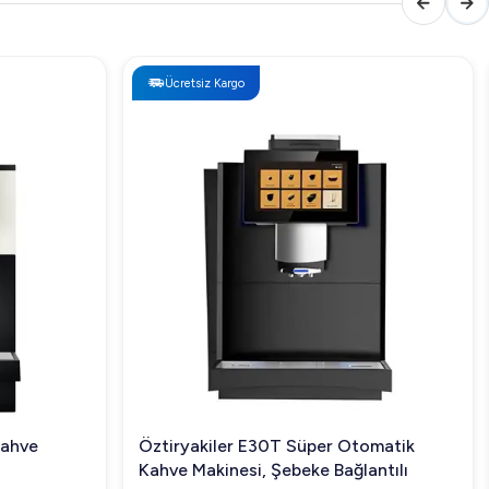
Ücretsiz Kargo
Kahve
Öztiryakiler E30T Süper Otomatik
Kahve Makinesi, Şebeke Bağlantılı