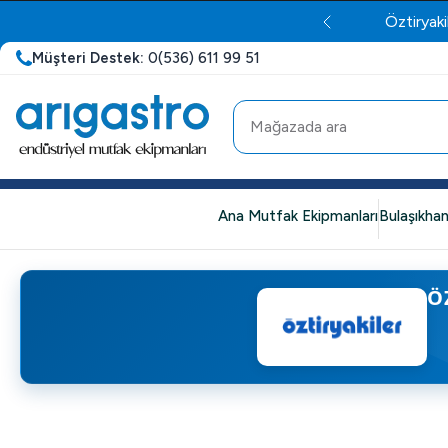
Öztiryaki
Müşteri Destek:
0(536) 611 99 51
Ana Mutfak Ekipmanları
Bulaşıkhan
Ö