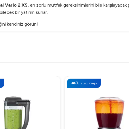
al Vario 2 XS
, en zorlu mutfak gereksinimlerini bile karşılayacak 
bilecek bir yatırım sunar.
ğini kendiniz görün!
Ücretsiz Kargo