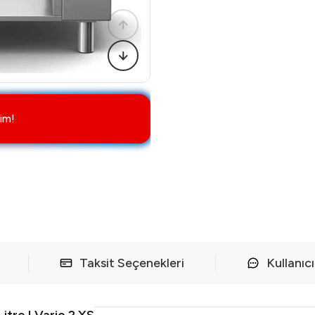
im!
Taksit Seçenekleri
Kullanıc