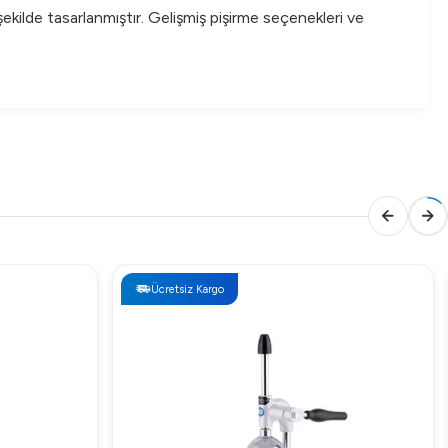
şekilde tasarlanmıştır. Gelişmiş pişirme seçenekleri ve
Ücretsiz Kargo