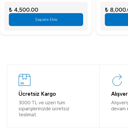
₺ 4,500.00
₺ 8,000
Sepete Ekle
Ücretsiz Kargo
Alışve
3000 TL ve üzeri tüm
Alışver
siparişlerinizde ücretsiz
devam 
teslimat.