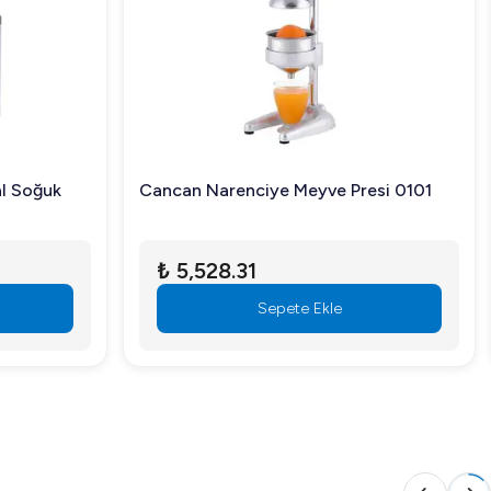
al Soğuk
Cancan Narenciye Meyve Presi 0101
₺ 5,528.31
Sepete Ekle