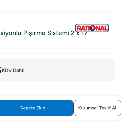
siyonlu Pişirme Sistemi 2 x 17
5
KDV Dahil
Sepete Ekle
Kurumsal Teklif Al