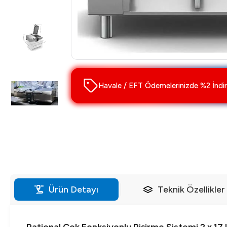
Havale / EFT Ödemelerinizde %2 İndir
Ürün Detayı
Teknik Özellikler