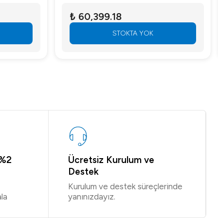
₺ 60,399.18
STOKTA YOK
 %2
Ücretsiz Kurulum ve
Destek
Kurulum ve destek süreçlerinde
la
yanınızdayız.