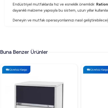
Endüstriyel mutfaklarda hız ve esneklik önemlidir.
Ration
dayanıklı malzeme yapısıyla bu sistem, uzun yıllar kullanıla
Deneyin ve mutfak operasyonlarınızı nasıl geliştirebilece
Buna Benzer Ürünler
Ücretsiz Kargo
Ücretsiz Kargo