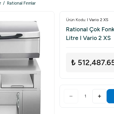
r
/
Rational Fırınlar
Ürün Kodu
:
I Vario 2 XS
Rational Çok Fonk
Litre I Vario 2 XS
₺ 512,487.6
1