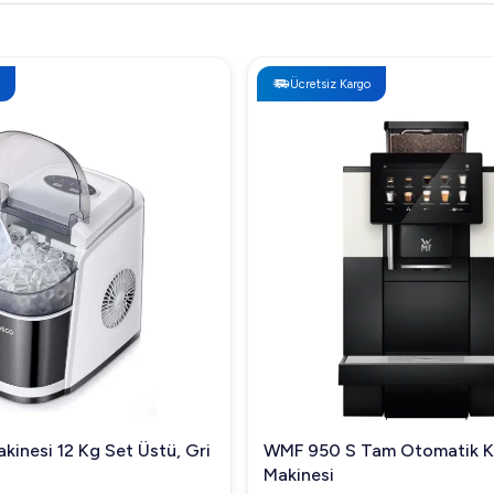
Ücretsiz Kargo
kinesi 12 Kg Set Üstü, Gri
WMF 950 S Tam Otomatik 
Makinesi