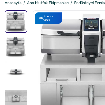
Anasayfa
/
Ana Mutfak Ekipmanları
/
Endüstriyel Fırınla
Ücretsiz
Kargo