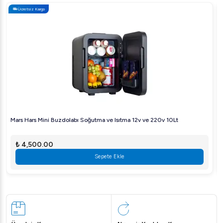
Ücretsiz Kargo
Mars Hars Mini Buzdolabı Soğutma ve Isıtma 12v ve 220v 10Lt
₺ 4,500.00
Sepete Ekle