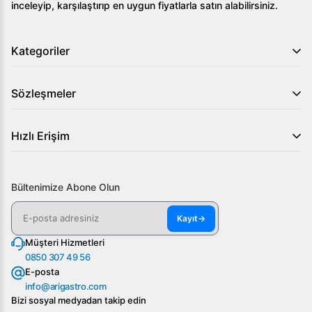
inceleyip, karşılaştırıp en uygun fiyatlarla satın alabilirsiniz.
Kategoriler
Sözleşmeler
Hızlı Erişim
Bültenimize Abone Olun
Kayıt
→
Müşteri Hizmetleri
0850 307 49 56
E-posta
info@arigastro.com
Bizi sosyal medyadan takip edin