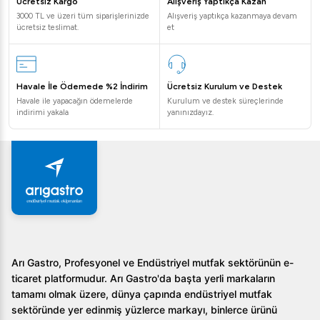
Ücretsiz Kargo
Alışveriş Yaptıkça Kazan
3000 TL ve üzeri tüm siparişlerinizde
Alışveriş yaptıkça kazanmaya devam
ücretsiz teslimat.
et
Havale İle Ödemede %2 İndirim
Ücretsiz Kurulum ve Destek
Havale ile yapacağın ödemelerde
Kurulum ve destek süreçlerinde
indirimi yakala
yanınızdayız.
Arı Gastro, Profesyonel ve Endüstriyel mutfak sektörünün e-
ticaret platformudur. Arı Gastro'da başta yerli markaların
tamamı olmak üzere, dünya çapında endüstriyel mutfak
sektöründe yer edinmiş yüzlerce markayı, binlerce ürünü