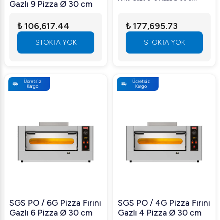
Gazlı 9 Pizza Ø 30 cm
₺ 106,617.44
₺ 177,695.73
STOKTA YOK
STOKTA YOK
Ücretsiz
Ücretsiz
Kargo
Kargo
SGS PO / 6G Pizza Fırını
SGS PO / 4G Pizza Fırını
Gazlı 6 Pizza Ø 30 cm
Gazlı 4 Pizza Ø 30 cm