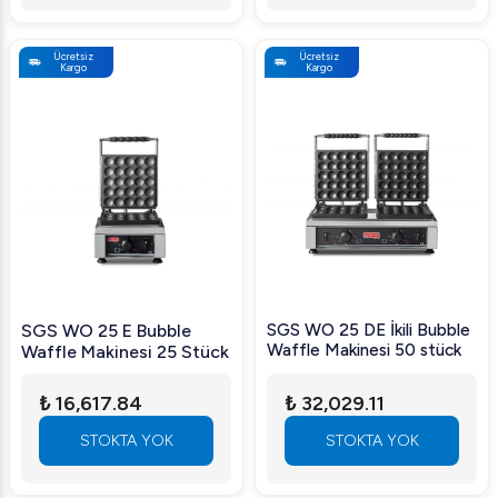
Ücretsiz
Ücretsiz
Kargo
Kargo
SGS WO 25 DE İkili Bubble
SGS WO 25 E Bubble
Waffle Makinesi 50 stück
Waffle Makinesi 25 Stück
₺ 16,617.84
₺ 32,029.11
STOKTA YOK
STOKTA YOK