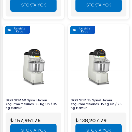
STOKTA YOK
STOKTA YOK
Ücretsiz
Ücretsiz
Kargo
Kargo
SGS SDM 50 Spiral Hamur
SGS SDM 35 Spiral Hamur
Yoğurma Makinesi 25 Kg Un / 35
Yoğurma Makinesi 15 Kg Un / 25
Kg Hamur
Kg Hamur
₺ 157,951.76
₺ 138,207.79
STOKTA YOK
STOKTA YOK