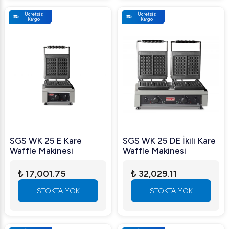
Ücretsiz
Ücretsiz
Kargo
Kargo
SGS WK 25 E Kare
SGS WK 25 DE İkili Kare
Waffle Makinesi
Waffle Makinesi
₺ 17,001.75
₺ 32,029.11
STOKTA YOK
STOKTA YOK