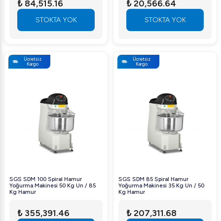
₺ 84,515.16
₺ 20,566.64
STOKTA YOK
STOKTA YOK
Ücretsiz
Ücretsiz
Kargo
Kargo
SGS SDM 100 Spiral Hamur
SGS SDM 85 Spiral Hamur
Yoğurma Makinesi 50 Kg Un / 85
Yoğurma Makinesi 35 Kg Un / 50
Kg Hamur
Kg Hamur
₺ 355,391.46
₺ 207,311.68