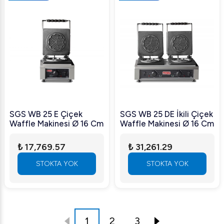
SGS WB 25 E Çiçek
SGS WB 25 DE İkili Çiçek
Waffle Makinesi Ø 16 Cm
Waffle Makinesi Ø 16 Cm
₺ 17,769.57
₺ 31,261.29
STOKTA YOK
STOKTA YOK
1
2
3