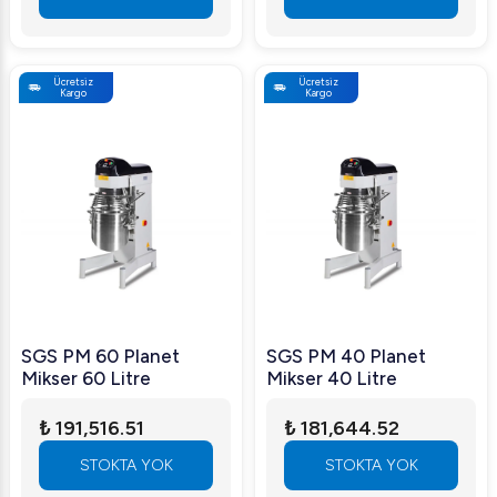
Ücretsiz
Ücretsiz
Kargo
Kargo
SGS PM 60 Planet
SGS PM 40 Planet
Mikser 60 Litre
Mikser 40 Litre
₺ 191,516.51
₺ 181,644.52
STOKTA YOK
STOKTA YOK