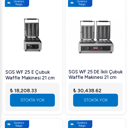
Ücretsiz
Ücretsiz
Kargo
Kargo
SGS WF 25 DE İkili Çubuk
SGS WF 25 E Çubuk
Waffle Makinesi 21 cm
Waffle Makinesi 21 cm
₺ 18,208.33
₺ 30,438.62
STOKTA YOK
STOKTA YOK
Ücretsiz
Ücretsiz
Kargo
Kargo