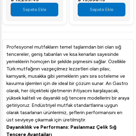
Sepete Ekle
Sepete Ekle
Profesyonel mutfakların temel taşlarından biri olan sığ
tencereler, geniş tabanları ve kısa kenarları sayesinde
yemeklerin homojen bir şekilde pişmesini sağlar. Özellikle
Türk mutfağının vazgeçilmez lezzetleri olan pilav,
karnıyarık, musakka gibi yemeklerin yanı sıra soteleme ve
kavurma işlemleri için de ideal bir çözüm sunar. Arı Gastro
olarak, her ölçekteki işletmenin ihtiyacını karşılayacak,
yüksek kaliteli ve dayanıklı sığ tencere modellerini bir araya
getiriyoruz. Endüstriyel mutfak standartlarına uygun
olarak tasarlanan ürünlerimiz, şeflerin performansını en
üst seviyeye çıkarmak için üretilmiştir.
Dayanıklılık ve Performans: Paslanmaz Çelik Sığ
Tencere Avantajları