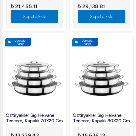
₺ 21,455.11
₺ 29,138.81
Sepete Ekle
Sepete Ekle
Ücretsiz
Ücretsiz
Kargo
Kargo
Öztiryakiler Sığ Helvane
Öztiryakiler Sığ Helvane
Tencere, Kapaklı 70X20 Cm
Tencere, Kapaklı 80X20 Cm
₺ 13,239.43
₺ 15,636.13