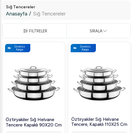
Sığ Tencereler
Anasayfa
/
Sığ Tencereler
FİLTRELER
SIRALA
Ücretsiz
Ücretsiz
Kargo
Kargo
Öztiryakiler Sığ Helvane
Öztiryakiler Sığ Helvane
Tencere, Kapaklı 110X25 Cm
Tencere Kapaklı 90X20 Cm