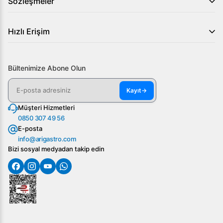
Sözleşmeler
Hızlı Erişim
Bültenimize Abone Olun
Kayıt
→
Müşteri Hizmetleri
0850 307 49 56
E-posta
info@arigastro.com
Bizi sosyal medyadan takip edin