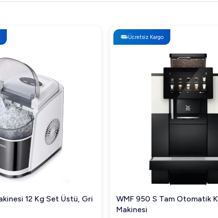
Ücretsiz Kargo
kinesi 12 Kg Set Üstü, Gri
WMF 950 S Tam Otomatik 
Makinesi