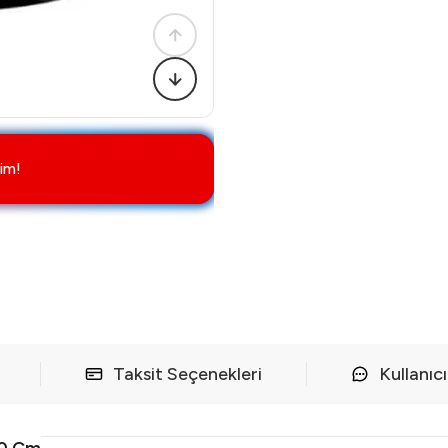
im!
Taksit Seçenekleri
Kullanıc