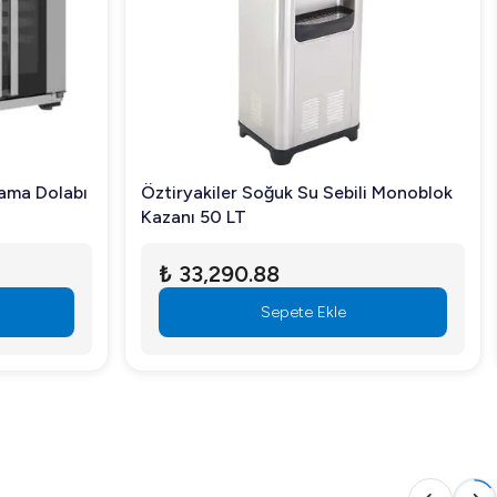
ama Dolabı
Öztiryakiler Soğuk Su Sebili Monoblok
Kazanı 50 LT
₺ 33,290.88
Sepete Ekle