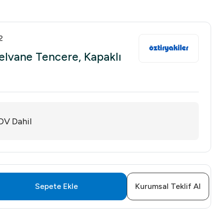
2
Helvane Tencere, Kapaklı
DV Dahil
Sepete Ekle
Kurumsal Teklif Al