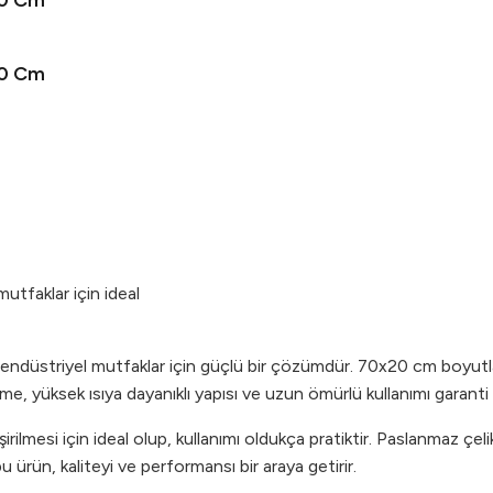
20 Cm
20 Cm
utfaklar için ideal
 endüstriyel mutfaklar için güçlü bir çözümdür. 70x20 cm boyutla
me, yüksek ısıya dayanıklı yapısı ve uzun ömürlü kullanımı garanti
rilmesi için ideal olup, kullanımı oldukça pratiktir. Paslanmaz çe
u ürün, kaliteyi ve performansı bir araya getirir.