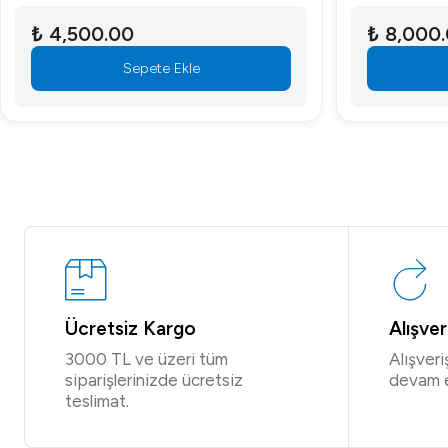
₺ 4,500.00
₺ 8,000
Sepete Ekle
Ücretsiz Kargo
Alışve
3000 TL ve üzeri tüm
Alışver
siparişlerinizde ücretsiz
devam 
teslimat.