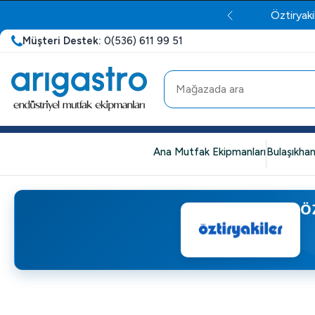
Öztiryaki
Müşteri Destek:
0(536) 611 99 51
Ana Mutfak Ekipmanları
Bulaşıkhan
Ö