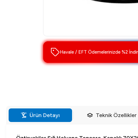
Havale / EFT Ödemelerinizde %2 İndir
Ürün Detayı
Teknik Özellikler