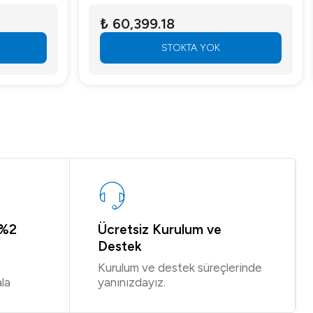
₺ 60,399.18
STOKTA YOK
 %2
Ücretsiz Kurulum ve
Destek
Kurulum ve destek süreçlerinde
la
yanınızdayız.