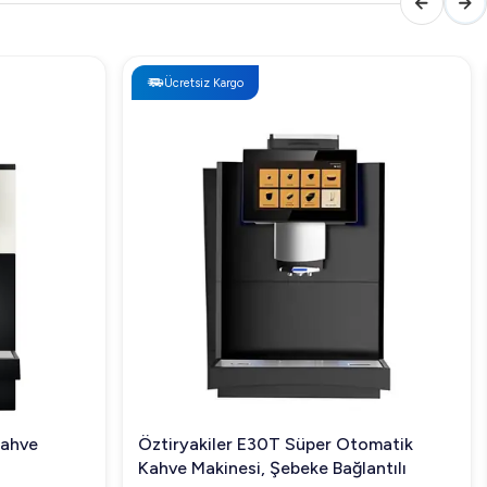
Ücretsiz Kargo
Kahve
Öztiryakiler E30T Süper Otomatik
Kahve Makinesi, Şebeke Bağlantılı