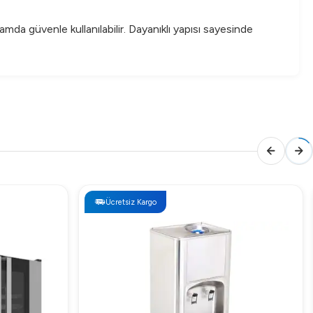
da güvenle kullanılabilir. Dayanıklı yapısı sayesinde
tasarımları ile profesyonel mutfakların ihtiyaçlarını
Ücretsiz Kargo