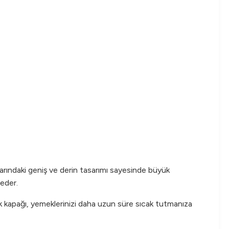
rındaki geniş ve derin tasarımı sayesinde büyük
 eder.
lik kapağı, yemeklerinizi daha uzun süre sıcak tutmanıza