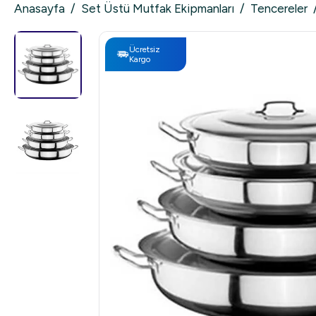
Anasayfa
/
Set Üstü Mutfak Ekipmanları
/
Tencereler
Ücretsiz
Kargo