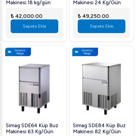
Makinesi 18 kg/gün
Makinesi 24 Kg/Gün
₺ 42,000.00
₺ 49,250.00
Sepete Ekle
Sepete Ekle
Ücretsiz
Ücretsiz
Kargo
Kargo
Simag SDE64 Küp Buz
Simag SDE84 Küp Buz
Makinesi 63 Kg/Gün
Makinesi 82 Kg/Gün