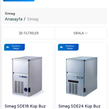
Simag
Anasayfa
/
Simag
FİLTRELER
SIRALA
Ücretsiz
Ücretsiz
Kargo
Kargo
Simag SDE18 Küp Buz
Simag SDE24 Küp Buz