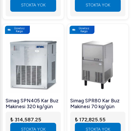
STOKTA YOK
STOKTA YOK
Ücretsiz
Ücretsiz
Kargo
Kargo
Simag SPN405 Kar Buz
Simag SPR80 Kar Buz
Makinesi 320 kg/gün
Makinesi 70 kg/gün
₺ 314,587.25
₺ 172,825.55
STOKTA YOK
STOKTA YOK