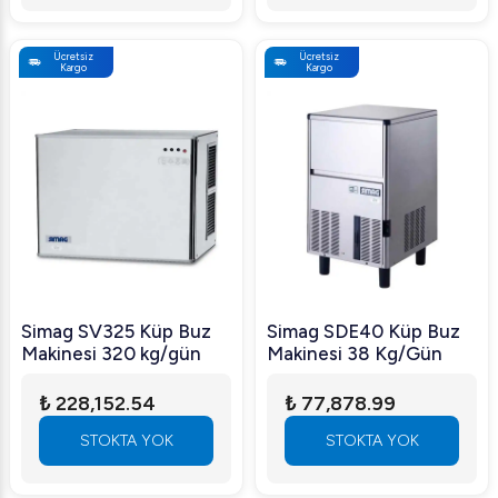
Ücretsiz
Ücretsiz
Kargo
Kargo
Simag SV325 Küp Buz
Simag SDE40 Küp Buz
Makinesi 320 kg/gün
Makinesi 38 Kg/Gün
₺ 228,152.54
₺ 77,878.99
STOKTA YOK
STOKTA YOK