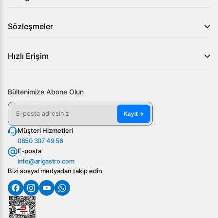
Sözleşmeler
Hızlı Erişim
Bültenimize Abone Olun
Kayıt
→
Müşteri Hizmetleri
0850 307 49 56
E-posta
info@arigastro.com
Bizi sosyal medyadan takip edin