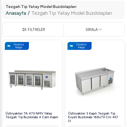
Tezgah Tip Yatay Model Buzdolapları
Anasayfa
/
Tezgah Tip Yatay Model Buzdolapları
FİLTRELER
SIRALA
Ücretsiz
Ücretsiz
Kargo
Kargo
Öztiryakiler TA 470 NMV Yatay
Öztiryakiler 3 Kapılı Tezgah Tip
Tezgah Tip Buzdolabı 4 Cam Kapılı
Evyeli Buzdolabı 188x70 Cm 457
Lt