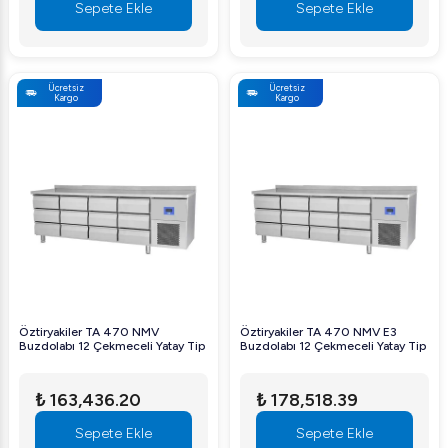
Sepete Ekle
Sepete Ekle
Ücretsiz
Ücretsiz
Kargo
Kargo
Öztiryakiler TA 470 NMV
Öztiryakiler TA 470 NMV E3
Buzdolabı 12 Çekmeceli Yatay Tip
Buzdolabı 12 Çekmeceli Yatay Tip
₺ 163,436.20
₺ 178,518.39
Sepete Ekle
Sepete Ekle