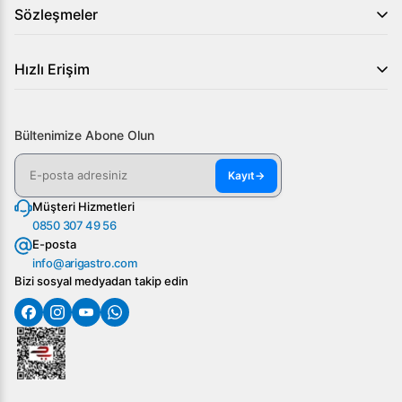
Sözleşmeler
Hızlı Erişim
Bültenimize Abone Olun
Kayıt
→
Müşteri Hizmetleri
0850 307 49 56
E-posta
info@arigastro.com
Bizi sosyal medyadan takip edin