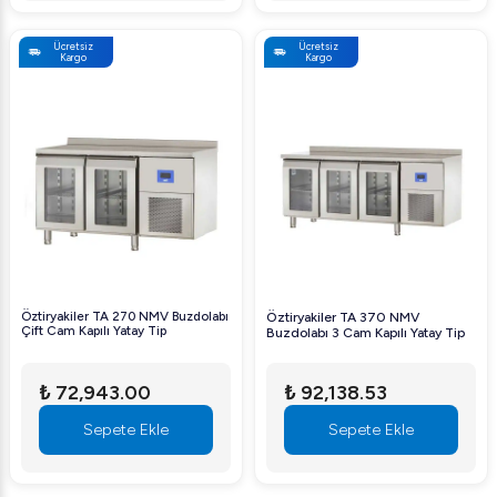
Ücretsiz
Ücretsiz
Kargo
Kargo
Öztiryakiler TA 270 NMV Buzdolabı
Öztiryakiler TA 370 NMV
Çift Cam Kapılı Yatay Tip
Buzdolabı 3 Cam Kapılı Yatay Tip
₺ 72,943.00
₺ 92,138.53
Sepete Ekle
Sepete Ekle