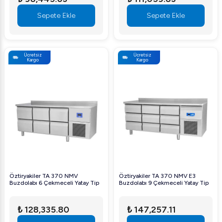
Sepete Ekle
Sepete Ekle
Ücretsiz
Ücretsiz
Kargo
Kargo
Öztiryakiler TA 370 NMV
Öztiryakiler TA 370 NMV E3
Buzdolabı 6 Çekmeceli Yatay Tip
Buzdolabı 9 Çekmeceli Yatay Tip
₺ 128,335.80
₺ 147,257.11