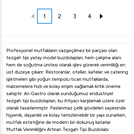
1
2
3
4
Profesyonel mutfakların vazgeçilmez bir parçası olan
tezgah tipi yatay model buzdolapları, hem çalışma alanı
hem de soğutma ünitesi olarak işlev görerek verimliliği en
üst düzeye çıkarır. Restoranlar, oteller, kafeler ve catering
işletmeleri gibi yoğun tempolu ticari mutfaklarda,
malzemelere hızlı ve kolay erişim sağlamak kritik öneme
sahiptir. Arı Gastro olarak sunduğumuz endüstriyel
tezgah tipi buzdolapları, bu ihtiyacı karşılamak üzere özel
olarak tasarlanmıştır. Paslanmaz çelik gövdeleri sayesinde
hijyenik, dayanıklı ve kolay temizlenebilir bir yapı sunarken,
mutfak estetiğine de modern bir dokunuş katarlar.
Mutfak Verimliliğini Artıran Tezgah Tipi Buzdolabı