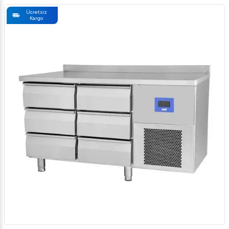
Ücretsiz
Kargo