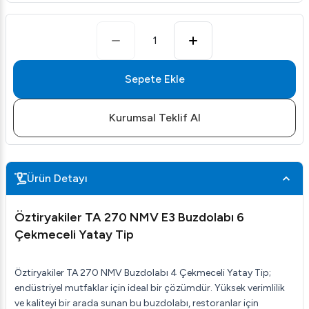
1
Sepete Ekle
Kurumsal Teklif Al
Ürün Detayı
Öztiryakiler TA 270 NMV E3 Buzdolabı 6
Çekmeceli Yatay Tip
Öztiryakiler TA 270 NMV Buzdolabı 4 Çekmeceli Yatay Tip;
endüstriyel mutfaklar için ideal bir çözümdür. Yüksek verimlilik
ve kaliteyi bir arada sunan bu buzdolabı, restoranlar için