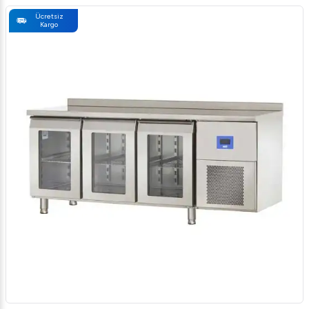
Ücretsiz
Kargo