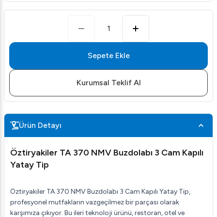
1
Sepete Ekle
Kurumsal Teklif Al
Ürün Detayı
Öztiryakiler TA 370 NMV Buzdolabı 3 Cam Kapılı
Yatay Tip
Öztiryakiler TA 370 NMV Buzdolabı 3 Cam Kapılı Yatay Tip,
profesyonel mutfakların vazgeçilmez bir parçası olarak
karşımıza çıkıyor. Bu ileri teknoloji ürünü, restoran, otel ve