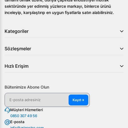
sektöründe yer edinmiş yüzlerce markayı, binlerce ürünü
inceleyip, karşılaştırıp en uygun fiyatlarla satın alabilirsiniz.
Kategoriler
Sözleşmeler
Hızlı Erişim
Bültenimize Abone Olun
Kayıt
→
Müşteri Hizmetleri
0850 307 49 56
E-posta
info@arigastro.com