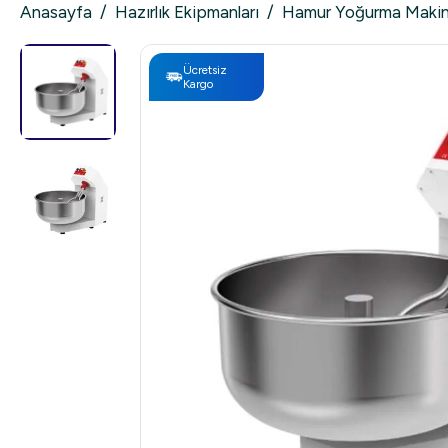
Anasayfa
/
Hazırlık Ekipmanları
/
Hamur Yoğurma Makin
Ücretsiz
Kargo