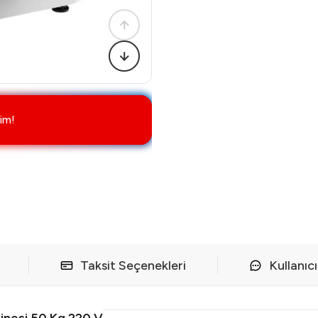
im!
Taksit Seçenekleri
Kullanıc