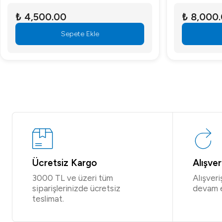
₺ 4,500.00
₺ 8,000
Sepete Ekle
Ücretsiz Kargo
Alışve
3000 TL ve üzeri tüm
Alışver
siparişlerinizde ücretsiz
devam 
teslimat.