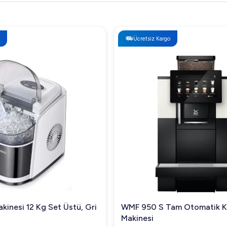
Ücretsiz Kargo
kinesi 12 Kg Set Üstü, Gri
WMF 950 S Tam Otomatik 
Makinesi