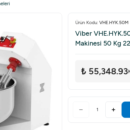
eleri
Ürün Kodu
:
VHE.HYK.50M
Viber VHE.HYK.5
Makinesi 50 Kg 2
₺ 55,348.93
1