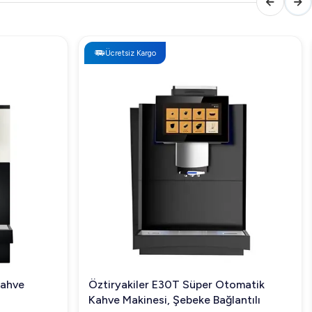
Ücretsiz Kargo
Kahve
Öztiryakiler E30T Süper Otomatik
Kahve Makinesi, Şebeke Bağlantılı