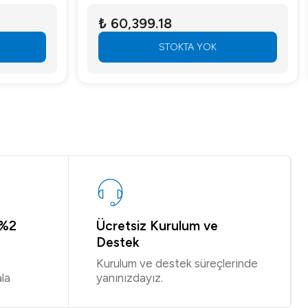
₺ 60,399.18
STOKTA YOK
 %2
Ücretsiz Kurulum ve
Destek
Kurulum ve destek süreçlerinde
la
yanınızdayız.