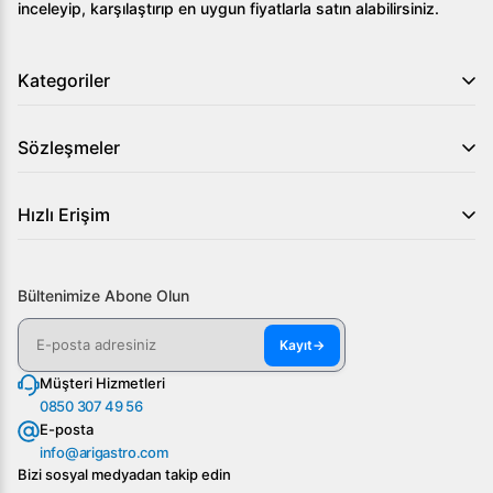
inceleyip, karşılaştırıp en uygun fiyatlarla satın alabilirsiniz.
Kategoriler
Sözleşmeler
Hızlı Erişim
Bültenimize Abone Olun
Kayıt
→
Müşteri Hizmetleri
0850 307 49 56
E-posta
info@arigastro.com
Bizi sosyal medyadan takip edin