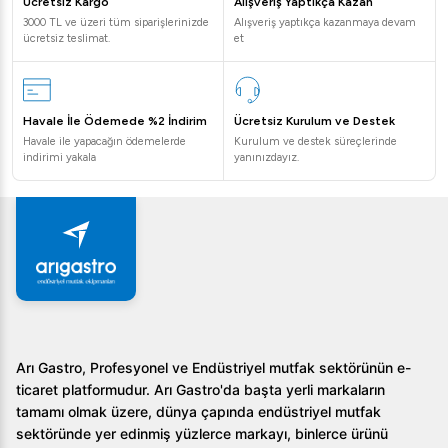
Ücretsiz Kargo
Alışveriş Yaptıkça Kazan
3000 TL ve üzeri tüm siparişlerinizde
Alışveriş yaptıkça kazanmaya devam
ücretsiz teslimat.
et
Havale İle Ödemede %2 İndirim
Ücretsiz Kurulum ve Destek
Havale ile yapacağın ödemelerde
Kurulum ve destek süreçlerinde
indirimi yakala
yanınızdayız.
Arı Gastro, Profesyonel ve Endüstriyel mutfak sektörünün e-
ticaret platformudur. Arı Gastro'da başta yerli markaların
tamamı olmak üzere, dünya çapında endüstriyel mutfak
sektöründe yer edinmiş yüzlerce markayı, binlerce ürünü