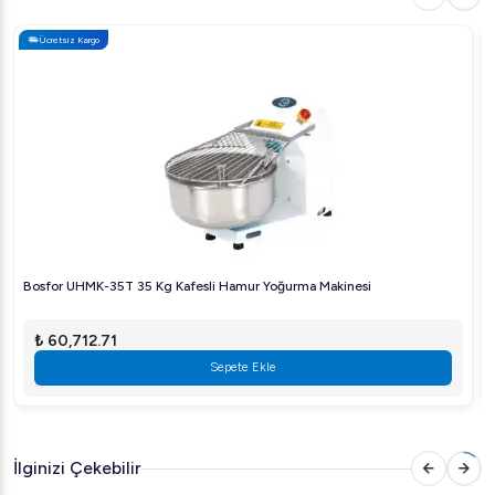
Ücretsiz Kargo
Bosfor UHMK-35T 35 Kg Kafesli Hamur Yoğurma Makinesi
₺ 60,712.71
Sepete Ekle
İlginizi Çekebilir