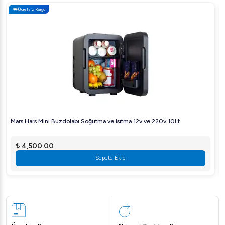
Ücretsiz Kargo
Mars Hars Mini Buzdolabı Soğutma ve Isıtma 12v ve 220v 10Lt
₺ 4,500.00
Sepete Ekle