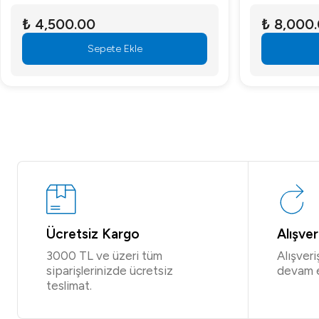
₺ 4,500.00
₺ 8,000
Sepete Ekle
Ücretsiz Kargo
Alışve
3000 TL ve üzeri tüm
Alışver
siparişlerinizde ücretsiz
devam 
teslimat.