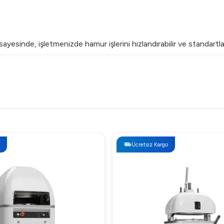
sayesinde, işletmenizde hamur işlerini hızlandırabilir ve standartlaş
Ücretsiz Kargo