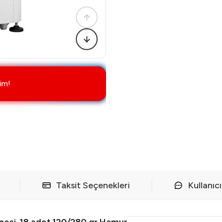
im!
Taksit Seçenekleri
Kullanıc