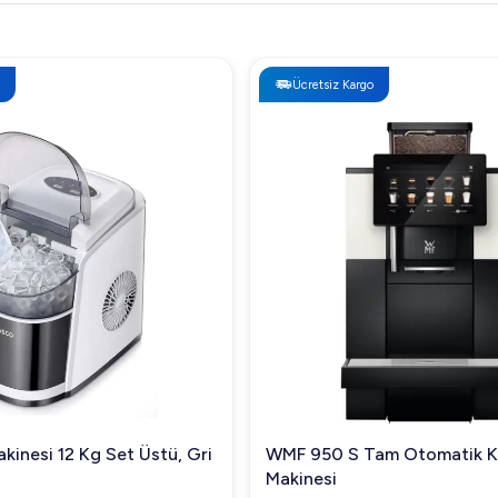
Ücretsiz Kargo
kinesi 12 Kg Set Üstü, Gri
WMF 950 S Tam Otomatik 
Makinesi