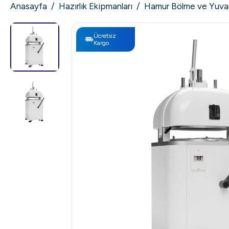
Anasayfa
/
Hazırlık Ekipmanları
/
Hamur Bölme ve Yuvar
Ücretsiz
Kargo