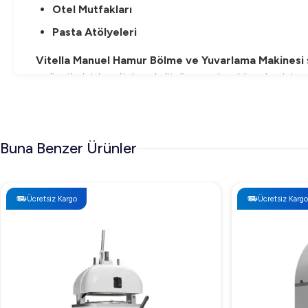
Otel Mutfakları
Pasta Atölyeleri
Vitella Manuel Hamur Bölme ve Yuvarlama Makinesi
maliyetlerinizi azaltırken, kaliteli sonuçlar elde edersiniz.
Buna Benzer Ürünler
Ücretsiz Kargo
Ücretsiz Kargo