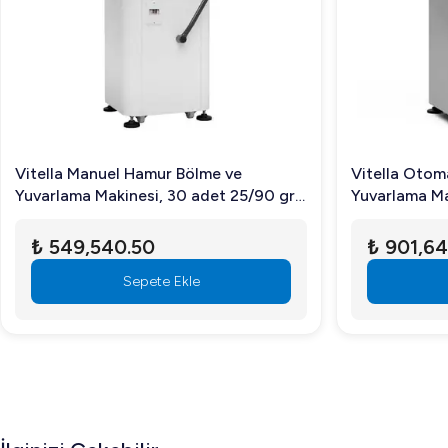
Vitella Manuel Hamur Bölme ve
Vitella Otom
Yuvarlama Makinesi, 30 adet 25/90 gr
Yuvarlama Ma
Hamur
Hamur
₺ 549,540.50
₺ 901,64
Sepete Ekle