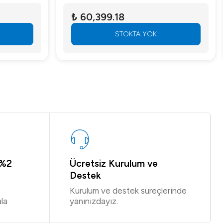
₺ 60,399.18
STOKTA YOK
 %2
Ücretsiz Kurulum ve
Destek
Kurulum ve destek süreçlerinde
la
yanınızdayız.