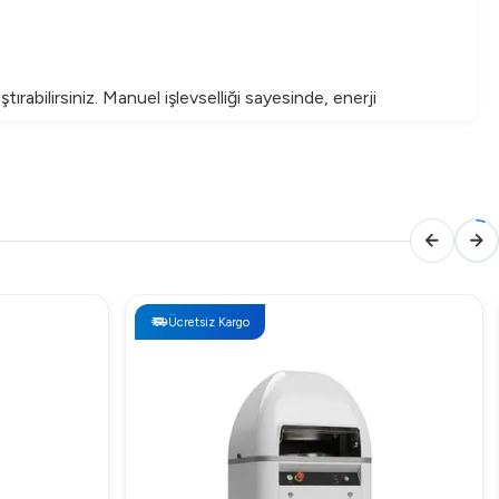
tırabilirsiniz. Manuel işlevselliği sayesinde, enerji
Ücretsiz Kargo