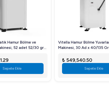
atik Hamur Bölme ve
Vitella Hamur Bölme Yuvarl
kinesi, 52 adet 52/30 gr
Makinesi, 30 Ad x 40/135 G
1.29
₺ 549,540.50
Sepete Ekle
Sepete Ekle