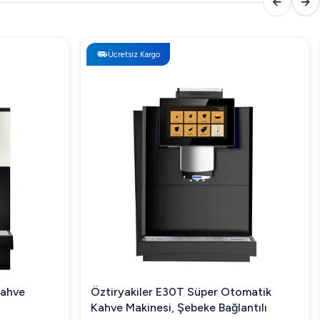
Ücretsiz Kargo
Kahve
Öztiryakiler E30T Süper Otomatik
Kahve Makinesi, Şebeke Bağlantılı