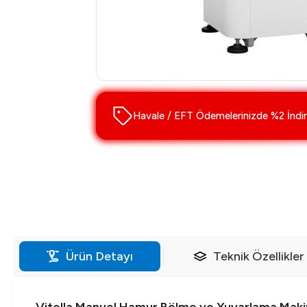
Havale / EFT Ödemelerinizde %2 İndir
Ürün Detayı
Teknik Özellikler