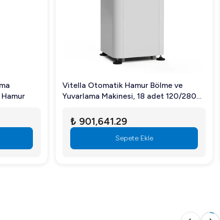
ama
Vitella Otomatik Hamur Bölme ve
r Hamur
Yuvarlama Makinesi, 18 adet 120/280
gr Hamur
₺ 901,641.29
Sepete Ekle