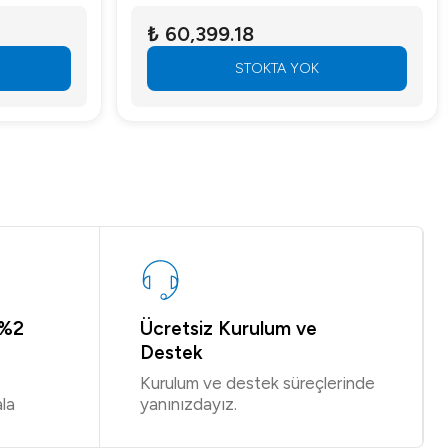
₺ 60,399.18
STOKTA YOK
 %2
Ücretsiz Kurulum ve
Destek
Kurulum ve destek süreçlerinde
la
yanınızdayız.