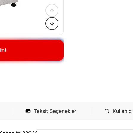
im!
Taksit Seçenekleri
Kullanıc