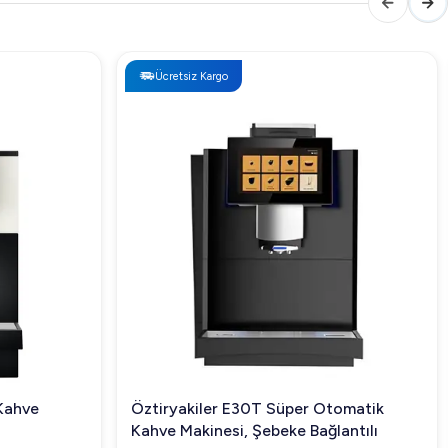
Ücretsiz Kargo
Kahve
Öztiryakiler E30T Süper Otomatik
Kahve Makinesi, Şebeke Bağlantılı