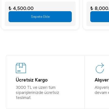
₺ 4,500.00
₺ 8,000
Sepete Ekle
Ücretsiz Kargo
Alışve
3000 TL ve üzeri tüm
Alışver
siparişlerinizde ücretsiz
devam 
teslimat.