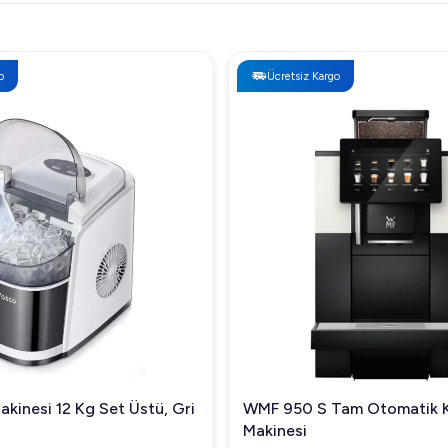
Ücretsiz Kargo
kinesi 12 Kg Set Üstü, Gri
WMF 950 S Tam Otomatik 
Makinesi