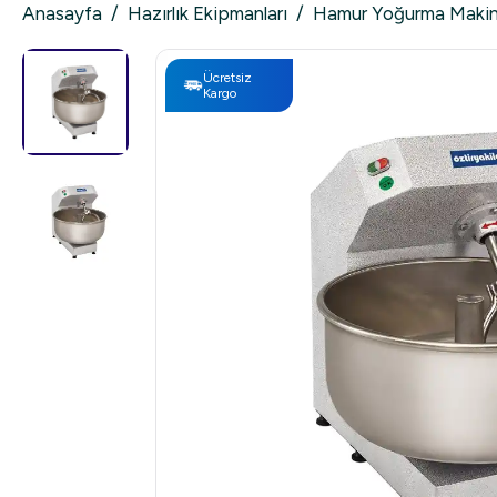
Anasayfa
/
Hazırlık Ekipmanları
/
Hamur Yoğurma Makin
Ücretsiz
Kargo