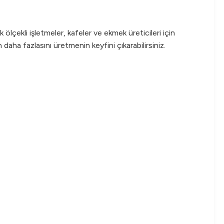
lçekli işletmeler, kafeler ve ekmek üreticileri için
aha fazlasını üretmenin keyfini çıkarabilirsiniz.