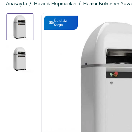
Anasayfa
/
Hazırlık Ekipmanları
/
Hamur Bölme ve Yuvar
Ücretsiz
Kargo