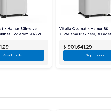
atik Hamur Bölme ve
Vitella Otomatik Hamur Böl
kinesi, 22 adet 60/220 gr
Yuvarlama Makinesi, 30 ade
Hamur
1.29
₺ 901,641.29
Sepete Ekle
Sepete Ekle