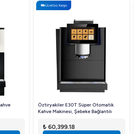
Ücretsiz Kargo
Kahve
Öztiryakiler E30T Süper Otomatik
Kahve Makinesi, Şebeke Bağlantılı
₺ 60,399.18