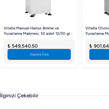
Vitella Manuel Hamur Bölme ve
Vitella Otom
Yuvarlama Makinesi, 52 adet 12/30 gr
Yuvarlama Ma
Hamur
Hamur
₺ 549,540.50
₺ 901,64
Sepete Ekle
İlginizi Çekebilir