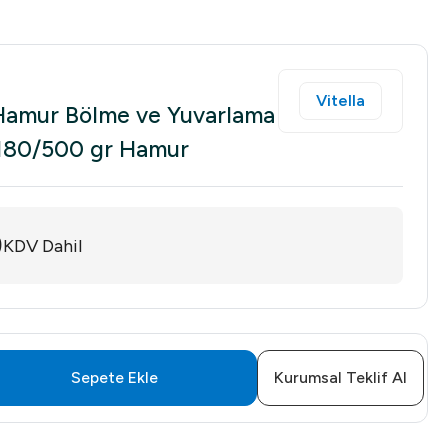
Vitella
 Hamur Bölme ve Yuvarlama
 180/500 gr Hamur
9
KDV Dahil
Sepete Ekle
Kurumsal Teklif Al