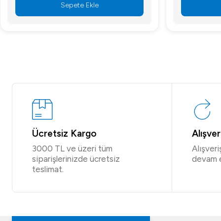
Sepete Ekle
Ücretsiz Kargo
Alışve
3000 TL ve üzeri tüm
Alışver
siparişlerinizde ücretsiz
devam 
teslimat.