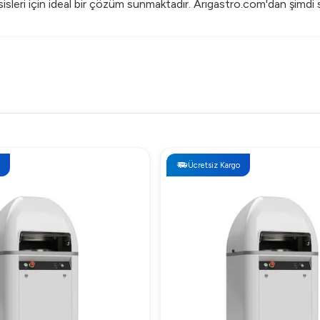
tesisleri için ideal bir çözüm sunmaktadır. Arıgastro.com'dan şimdi 
Ücretsiz Kargo