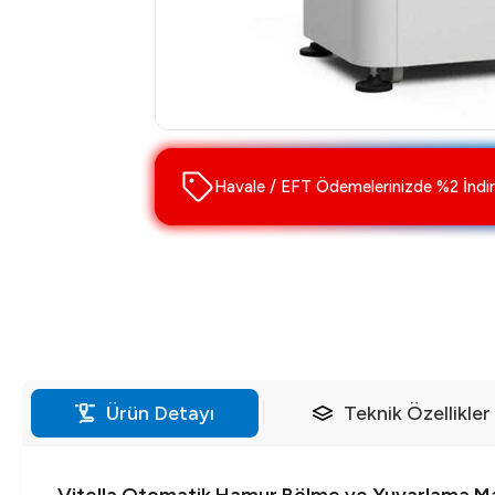
Havale / EFT Ödemelerinizde %2 İndir
Ürün Detayı
Teknik Özellikler