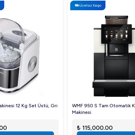
Ücretsiz Kargo
kinesi 12 Kg Set Üstü, Gri
WMF 950 S Tam Otomatik 
Makinesi
.00
₺ 115,000.00