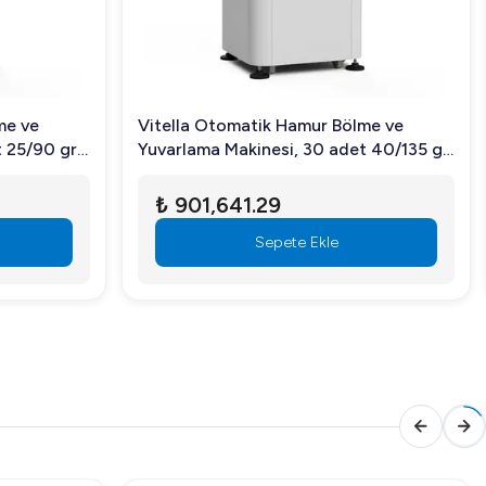
me ve
Vitella Otomatik Hamur Bölme ve
t 25/90 gr
Yuvarlama Makinesi, 30 adet 40/135 gr
Hamur
₺ 901,641.29
Sepete Ekle