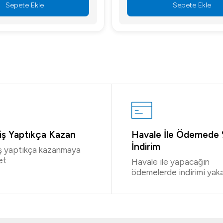
Sepete Ekle
Sepete Ekle
riş Yaptıkça Kazan
Havale İle Ödemede
İndirim
iş yaptıkça kazanmaya
et
Havale ile yapacağın
ödemelerde indirimi yaka