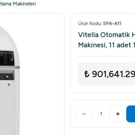
lama Makineleri
Ürün Kodu
:
SPA-A11
Vitella Otomatik
Makinesi, 11 adet
₺ 901,641.2
1