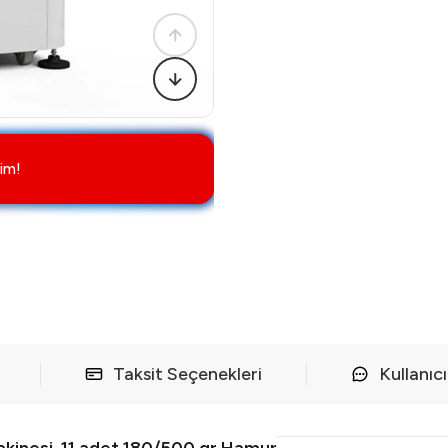
im!
Taksit Seçenekleri
Kullanıc