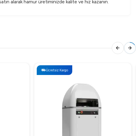
satın alarak hamur üretiminizde kalite ve hız kazanın.
Ücretsiz Kargo