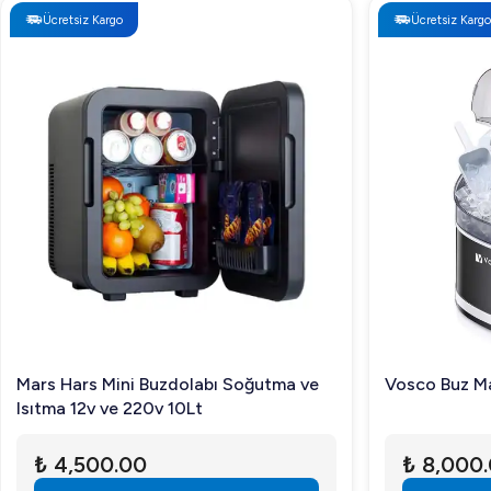
Ücretsiz Kargo
Ücretsiz Kargo
Mars Hars Mini Buzdolabı Soğutma ve
Vosco Buz Ma
Isıtma 12v ve 220v 10Lt
₺ 4,500.00
₺ 8,000