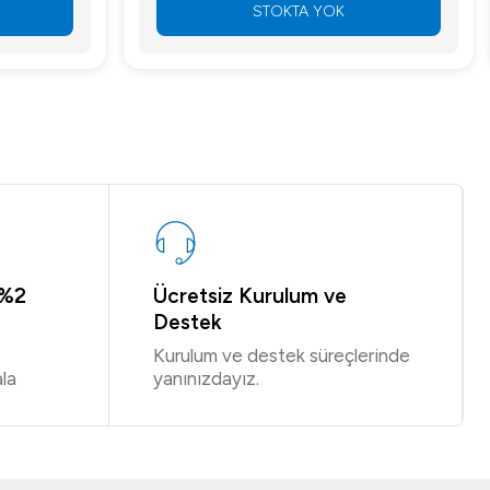
STOKTA YOK
 %2
Ücretsiz Kurulum ve
Destek
Kurulum ve destek süreçlerinde
la
yanınızdayız.