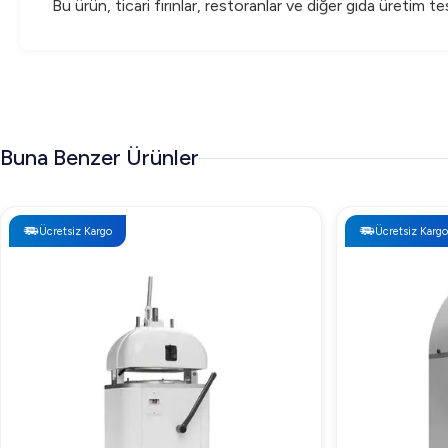
Bu ürün, ticari fırınlar, restoranlar ve diğer gıda üretim 
Buna Benzer Ürünler
Ücretsiz Kargo
Ücretsiz Kargo