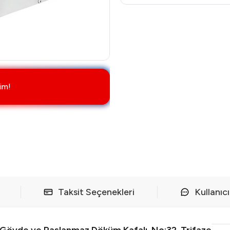
im!
Taksit Seçenekleri
Kullanıc