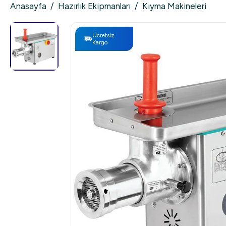
Anasayfa
/
Hazırlık Ekipmanları
/
Kıyma Makineleri
Ücretsiz
Kargo