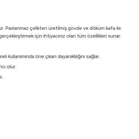
ür. Paslanmaz çelikten üretilmiş gövde ve döküm kafa ile
gerçekleştirmek için ihtiyacınız olan tüm özellikleri sunar.
li kullanımında öne çıkan dayanıklılığını sağlar.
cı olur.
r.