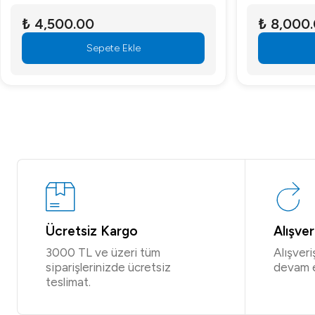
₺ 4,500.00
₺ 8,000
Sepete Ekle
Ücretsiz Kargo
Alışve
3000 TL ve üzeri tüm
Alışver
siparişlerinizde ücretsiz
devam 
teslimat.