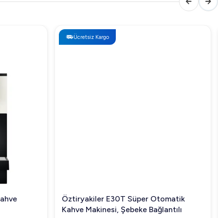
Ücretsiz Kargo
Kahve
Öztiryakiler E30T Süper Otomatik
Kahve Makinesi, Şebeke Bağlantılı