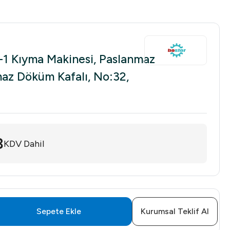
1 Kıyma Makinesi, Paslanmaz
az Döküm Kafalı, No:32,
8
KDV Dahil
Sepete Ekle
Kurumsal Teklif Al