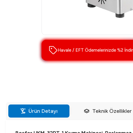
Havale / EFT Ödemelerinizde %2 İndir
Ürün Detayı
Teknik Özellikler