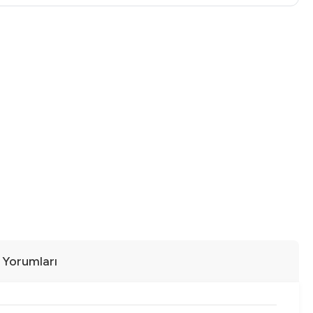
ı Yorumları