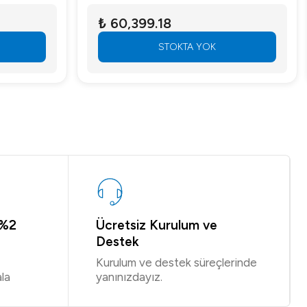
₺ 60,399.18
STOKTA YOK
 %2
Ücretsiz Kurulum ve
Destek
Kurulum ve destek süreçlerinde
la
yanınızdayız.