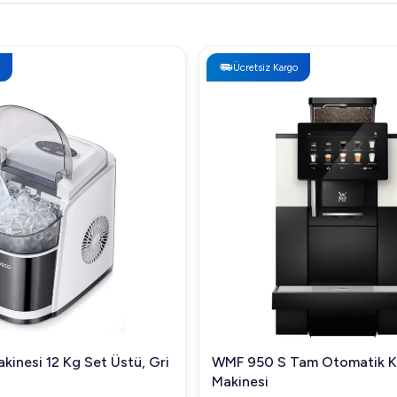
Ücretsiz Kargo
kinesi 12 Kg Set Üstü, Gri
WMF 950 S Tam Otomatik 
Makinesi