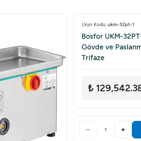
Ürün Kodu
:
ukm-32pt-1
Bosfor UKM-32PT-
Gövde ve Paslanm
Trifaze
₺ 129,542.3
1