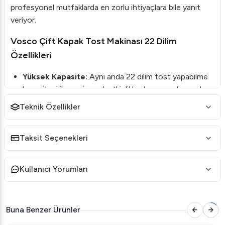
profesyonel mutfaklarda en zorlu ihtiyaçlara bile yanıt
veriyor.
Vosco Çift Kapak Tost Makinası 22 Dilim
Özellikleri
Yüksek Kapasite:
Aynı anda 22 dilim tost yapabilme
kapasitesi ile geniş çaplı etkinliklerde zaman kazandırır.
Çift Kapak Dizaynı:
İki kapaklı yapısı sayesinde aynı
Teknik Özellikler
anda iki farklı bölgede pişirme yaparak daha fazla ürün
çıkışını sağlar.
Taksit Seçenekleri
Yapışmaz Pişirme Yüzeyi:
Güçlü yapışmaz yüzeyi ile
tostlarınızı kolaylıkla pişirir, temizlik sırasında zaman
Kullanıcı Yorumları
kazandırır.
Paslanmaz Çelik Malzeme:
Dayanıklı ve hijyenik
yapısı ile uzun ömürlü kullanım imkanı sunar.
Buna Benzer Ürünler
Geniş Sıcaklık Aralığı:
50 - 300℃ ayarlanabilir