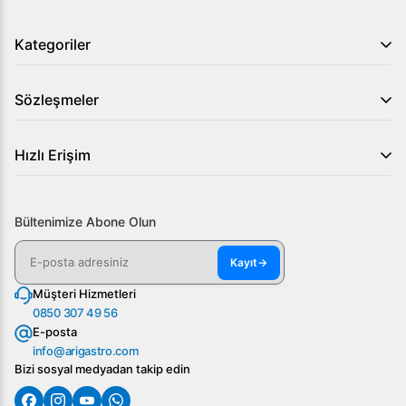
artırabilirsiniz. Detaylı bilgi almak ve satın almak için bize
ulaşın.
Kategoriler
Sözleşmeler
Hızlı Erişim
Bültenimize Abone Olun
Kayıt
→
Müşteri Hizmetleri
0850 307 49 56
E-posta
info@arigastro.com
Bizi sosyal medyadan takip edin