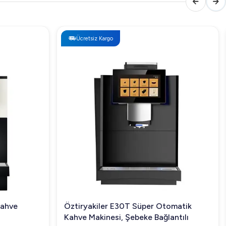
Ücretsiz Kargo
Kahve
Öztiryakiler E30T Süper Otomatik
Kahve Makinesi, Şebeke Bağlantılı