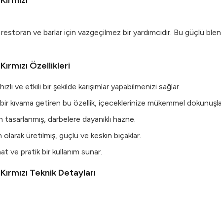
Kırmızı
estoran ve barlar için vazgeçilmez bir yardımcıdır. Bu güçlü bl
ırmızı Özellikleri
lı ve etkili bir şekilde karışımlar yapabilmenizi sağlar.
 bir kıvama getiren bu özellik, içeceklerinize mükemmel dokunuşlar
in tasarlanmış, darbelere dayanıklı hazne.
olarak üretilmiş, güçlü ve keskin bıçaklar.
t ve pratik bir kullanım sunar.
Kırmızı Teknik Detayları