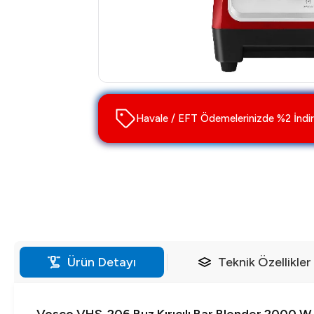
Havale / EFT Ödemelerinizde %2 İndir
Ürün Detayı
Teknik Özellikler