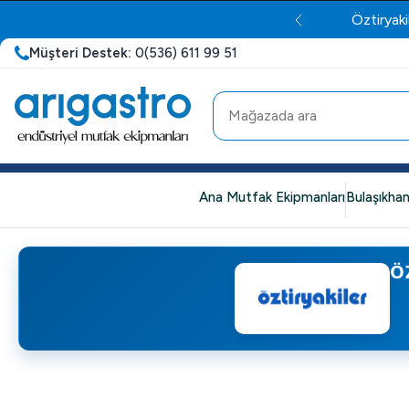
Öztiryaki
Müşteri Destek:
0(536) 611 99 51
Ana Mutfak Ekipmanları
Bulaşıkhan
Ö