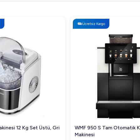
Ücretsiz Kargo
kinesi 12 Kg Set Üstü, Gri
WMF 950 S Tam Otomatik 
Makinesi