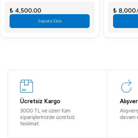
₺ 4,500.00
₺ 8,000
Sepete Ekle
Ücretsiz Kargo
Alışve
3000 TL ve üzeri tüm
Alışver
siparişlerinizde ücretsiz
devam 
teslimat.