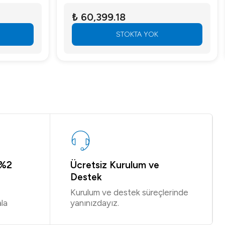
₺ 60,399.18
STOKTA YOK
 %2
Ücretsiz Kurulum ve
Destek
Kurulum ve destek süreçlerinde
la
yanınızdayız.