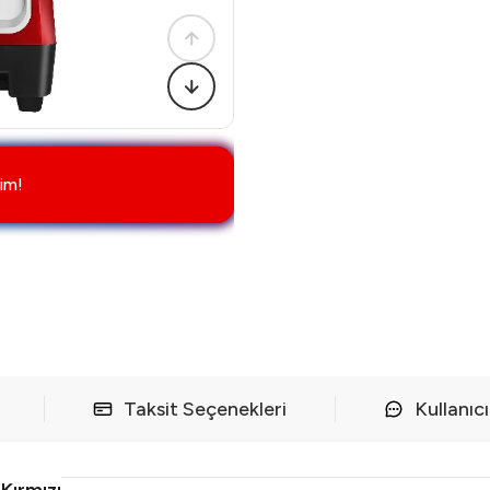
im!
Taksit Seçenekleri
Kullanıc