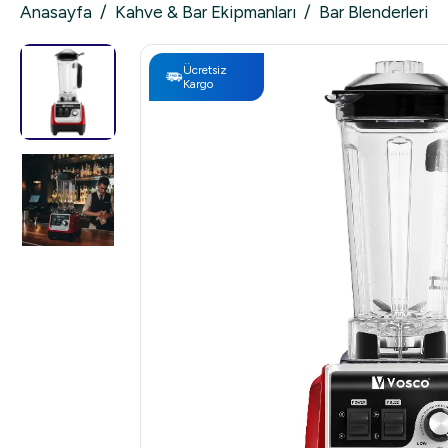
Anasayfa
/
Kahve & Bar Ekipmanları
/
Bar Blenderleri
Ücretsiz
Kargo