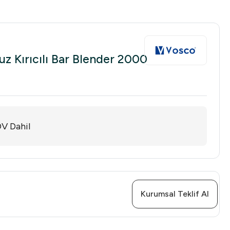
 Kırıcılı Bar Blender 2000
V Dahil
Kurumsal Teklif Al