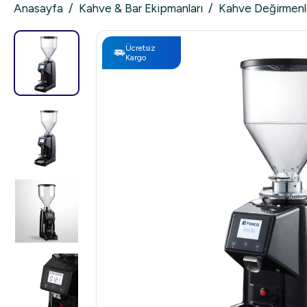
Anasayfa
/
Kahve & Bar Ekipmanları
/
Kahve Değirmenl
Ücretsiz
Kargo