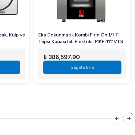
ak, Kulp ve
Eka Dokunmatik Kombi Fırın Gn 1/1 11
Tepsi Kapasiteli Elektrikli MKF-1111VTS
₺ 386,597.90
Sepete Ekle