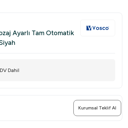
zaj Ayarlı Tam Otomatik
Siyah
DV Dahil
Kurumsal Teklif Al