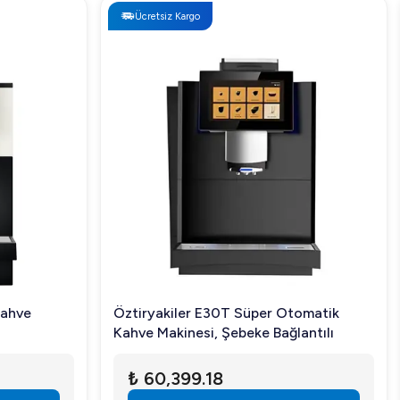
Ücretsiz Kargo
Kahve
Öztiryakiler E30T Süper Otomatik
Kahve Makinesi, Şebeke Bağlantılı
₺ 60,399.18