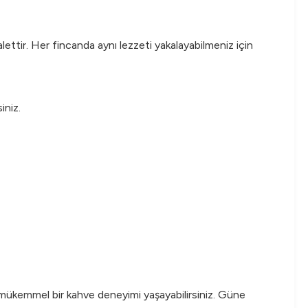
lettir. Her fincanda aynı lezzeti yakalayabilmeniz için
iniz.
 mükemmel bir kahve deneyimi yaşayabilirsiniz. Güne