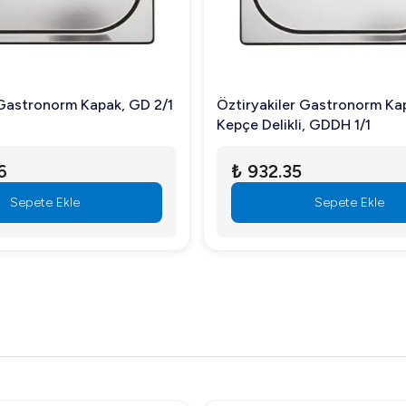
 Gastronorm Kapak, GD 2/1
Öztiryakiler Gastronorm Kap
Kepçe Delikli, GDDH 1/1
6
₺ 932.35
Sepete Ekle
Sepete Ekle