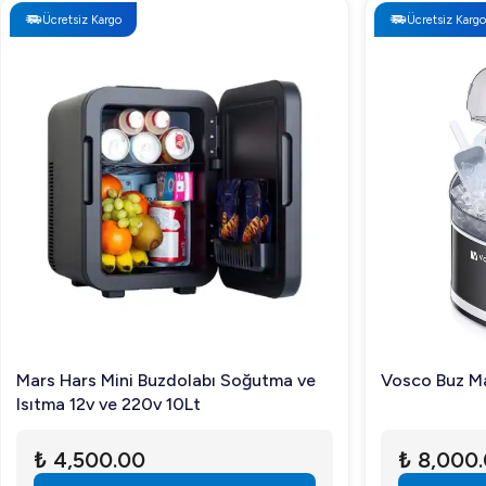
Ücretsiz Kargo
Ücretsiz Kargo
Mars Hars Mini Buzdolabı Soğutma ve
Vosco Buz Ma
Isıtma 12v ve 220v 10Lt
₺ 4,500.00
₺ 8,000