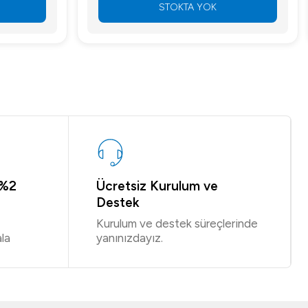
STOKTA YOK
 %2
Ücretsiz Kurulum ve
Destek
Kurulum ve destek süreçlerinde
la
yanınızdayız.