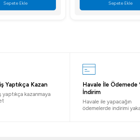
Sepete Ekle
Sepete Ekle
riş Yaptıkça Kazan
Havale İle Ödemede
İndirim
iş yaptıkça kazanmaya
et
Havale ile yapacağın
ödemelerde indirimi yaka