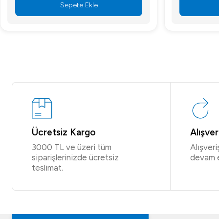
Sepete Ekle
Ücretsiz Kargo
Alışve
3000 TL ve üzeri tüm
Alışver
siparişlerinizde ücretsiz
devam 
teslimat.