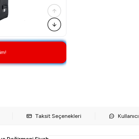
im!
Taksit Seçenekleri
Kullanıc