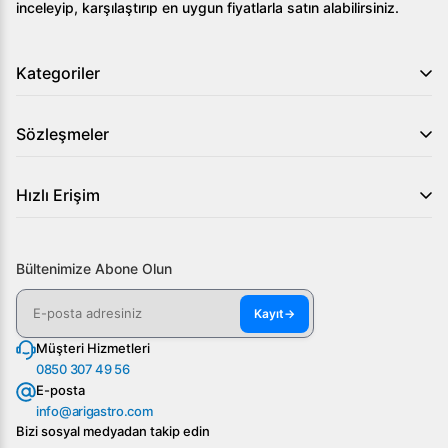
inceleyip, karşılaştırıp en uygun fiyatlarla satın alabilirsiniz.
Kategoriler
Sözleşmeler
Hızlı Erişim
Bültenimize Abone Olun
Kayıt
→
Müşteri Hizmetleri
0850 307 49 56
E-posta
info@arigastro.com
Bizi sosyal medyadan takip edin