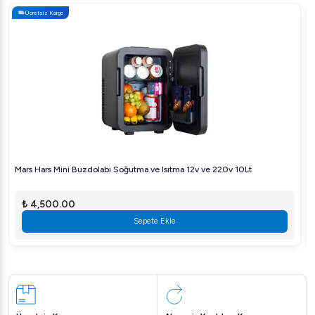
Ücretsiz Kargo
Mars Hars Mini Buzdolabı Soğutma ve Isıtma 12v ve 220v 10Lt
₺ 4,500.00
Sepete Ekle