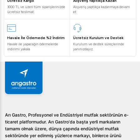
Ücretsiz Kargo
Alışveriş Yaptıkça Kazan
3000 TL ve üzeri tüm siparişlerinizde
Alışveriş yaptıkça kazanmaya devam
ücretsiz teslimat.
et
Havale İle Ödemede %2 İndirim
Ücretsiz Kurulum ve Destek
Havale ile yapacağın ödemelerde
Kurulum ve destek süreçlerinde
indirimi yakala
yanınızdayız.
Arı Gastro, Profesyonel ve Endüstriyel mutfak sektörünün e-
ticaret platformudur. Arı Gastro'da başta yerli markaların
tamamı olmak üzere, dünya çapında endüstriyel mutfak
sektöründe yer edinmiş yüzlerce markayı, binlerce ürünü