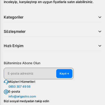
inceleyip, karşılaştırıp en uygun fiyatlarla satın alabilirsiniz.
Kategoriler
Sözleşmeler
Hızlı Erişim
Bültenimize Abone Olun
Kayıt
→
Müşteri Hizmetleri
0850 307 49 56
E-posta
info@arigastro.com
Bizi sosyal medyadan takip edin