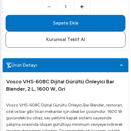
1
Sepete Ekle
Kurumsal Teklif Al
Ürün Detayı
Vosco VHS-608C Dijital Gürültü Önleyici Bar
Blender, 2 L, 1600 W, Gri
Vosco VHS-608C Dijital Gürültü Önleyici Bar Blender, restoran,
otel ve bar gibi ticari mekanlar için ideal bir çözümdür. 1600 W
gücündeki bu cihaz, ses yalıtımlı kapak sistemi sayesinde
çalışma sırasında oluşan gürültüyü minimum seviyeye indirerek
müşteri deneyimini iyileştirir. Gri rengindeki şık tasarım, estetik