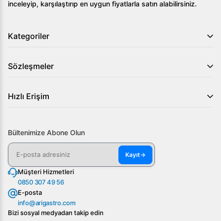
inceleyip, karşılaştırıp en uygun fiyatlarla satın alabilirsiniz.
Kategoriler
Sözleşmeler
Hızlı Erişim
Bültenimize Abone Olun
Kayıt
→
Müşteri Hizmetleri
0850 307 49 56
E-posta
info@arigastro.com
Bizi sosyal medyadan takip edin