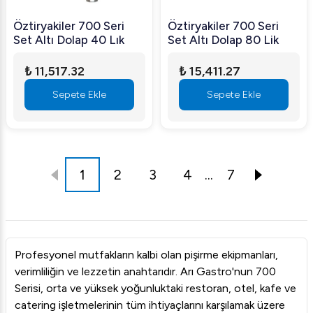
Öztiryakiler 700 Seri
Öztiryakiler 700 Seri
Set Altı Dolap 40 Lık
Set Altı Dolap 80 Lik
₺ 11,517.32
₺ 15,411.27
Sepete Ekle
Sepete Ekle
1
2
3
4
...
7
Profesyonel mutfakların kalbi olan pişirme ekipmanları,
verimliliğin ve lezzetin anahtarıdır. Arı Gastro'nun 700
Serisi, orta ve yüksek yoğunluktaki restoran, otel, kafe ve
catering işletmelerinin tüm ihtiyaçlarını karşılamak üzere