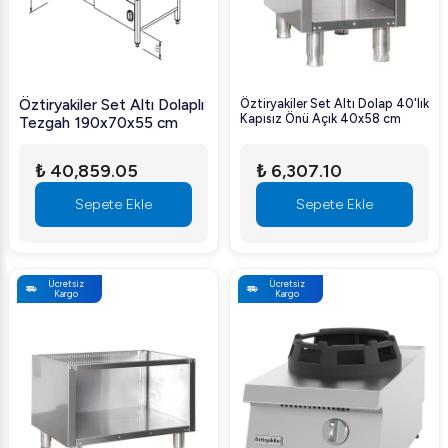
Öztiryakiler Set Altı Dolaplı
Öztiryakiler Set Altı Dolap 40'lık
Kapısız Önü Açık 40x58 cm
Tezgah 190x70x55 cm
₺ 40,859.05
₺ 6,307.10
Sepete Ekle
Sepete Ekle
Ücretsiz
Ücretsiz
Kargo
Kargo