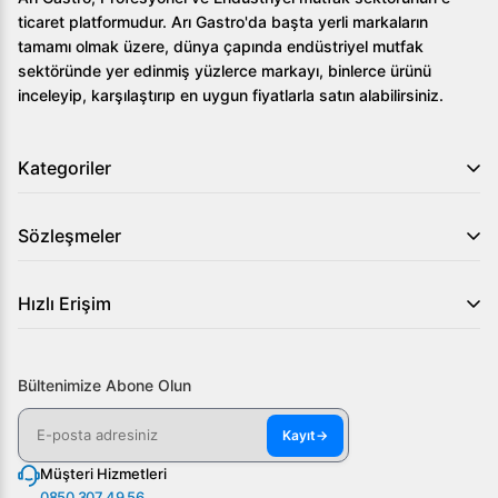
ticaret platformudur. Arı Gastro'da başta yerli markaların
tamamı olmak üzere, dünya çapında endüstriyel mutfak
sektöründe yer edinmiş yüzlerce markayı, binlerce ürünü
inceleyip, karşılaştırıp en uygun fiyatlarla satın alabilirsiniz.
Kategoriler
Sözleşmeler
Hızlı Erişim
Bültenimize Abone Olun
Kayıt
→
Müşteri Hizmetleri
0850 307 49 56