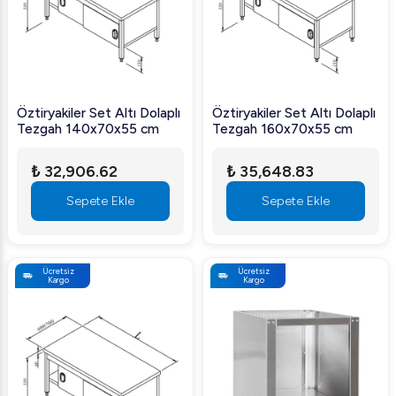
Öztiryakiler Set Altı Dolaplı
Öztiryakiler Set Altı Dolaplı
Tezgah 140x70x55 cm
Tezgah 160x70x55 cm
₺ 32,906.62
₺ 35,648.83
Sepete Ekle
Sepete Ekle
Ücretsiz
Ücretsiz
Kargo
Kargo