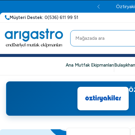
Öztiryaki
Müşteri Destek:
0(536) 611 99 51
Ana Mutfak Ekipmanları
Bulaşıkhan
Ö