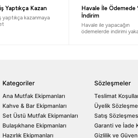
riş Yaptıkça Kazan
Havale İle Ödemede
İndirim
iş yaptıkça kazanmaya
et
Havale ile yapacağın
ödemelerde indirimi yaka
Kategoriler
Sözleşmeler
Ana Mutfak Ekipmanları
Teslimat Koşullar
Kahve & Bar Ekipmanları
Üyelik Sözleşme
Set Üstü Mutfak Ekipmanları
Satış Sözleşmes
Bulaşıkhane Ekipmanları
Garanti ve İade K
Hazırlık Ekipmanları
Gizlilik ve Güven