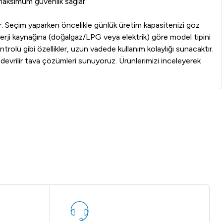
n maksimum güvenlik sağlar.
tir. Seçim yaparken öncelikle günlük üretim kapasitenizi göz
erji kaynağına (doğalgaz/LPG veya elektrik) göre model tipini
ntrolü gibi özellikler, uzun vadede kullanım kolaylığı sunacaktır.
devrilir tava çözümleri sunuyoruz. Ürünlerimizi inceleyerek