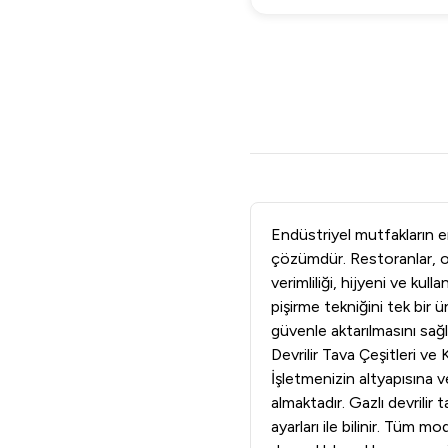
Endüstriyel mutfakların en
çözümdür. Restoranlar, ote
verimliliği, hijyeni ve kul
pişirme tekniğini tek bi
güvenle aktarılmasını sağ
Devrilir Tava Çeşitleri ve 
İşletmenizin altyapısına 
almaktadır. Gazlı devrilir 
ayarları ile bilinir. Tüm 