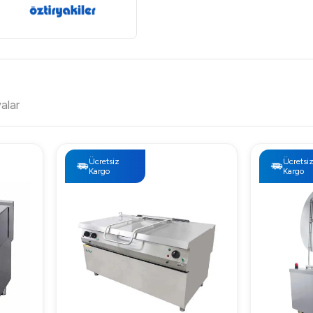
valar
Ücretsiz
Ücretsi
Kargo
Kargo