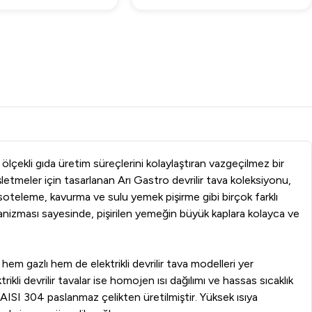
ölçekli gıda üretim süreçlerini kolaylaştıran vazgeçilmez bir
letmeler için tasarlanan Arı Gastro devrilir tava koleksiyonu,
ma, soteleme, kavurma ve sulu yemek pişirme gibi birçok farklı
nizması sayesinde, pişirilen yemeğin büyük kaplara kolayca ve
em gazlı hem de elektrikli devrilir tava modelleri yer
rikli devrilir tavalar ise homojen ısı dağılımı ve hassas sıcaklık
ir AISI 304 paslanmaz çelikten üretilmiştir. Yüksek ısıya