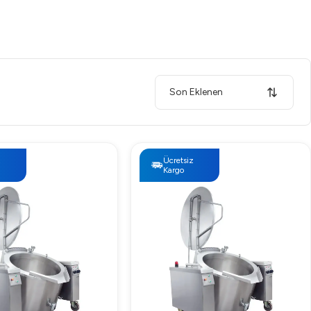
Son Eklenen
z
Ücretsiz
Kargo