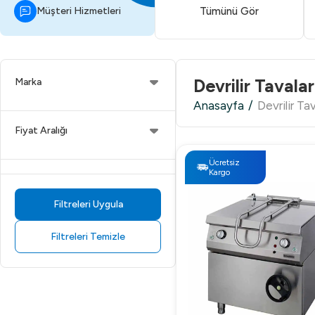
Müşteri Hizmetleri
Tümünü Gör
Devrilir Tavalar
Marka
Anasayfa
/
Devrilir Ta
Fiyat Aralığı
Ücretsiz
Kargo
Filtreleri Uygula
Filtreleri Temizle