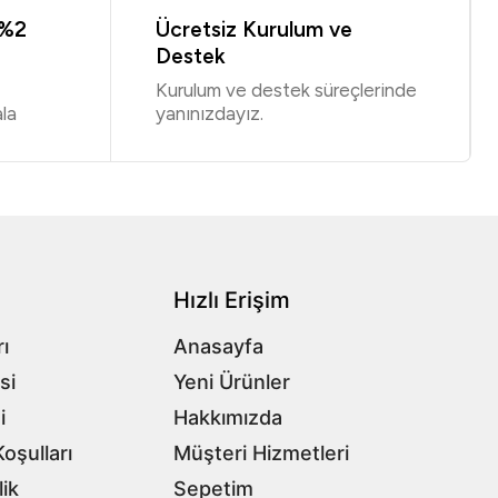
 %2
Ücretsiz Kurulum ve
Destek
Kurulum ve destek süreçlerinde
la
yanınızdayız.
Hızlı Erişim
ı
Anasayfa
si
Yeni Ürünler
i
Hakkımızda
oşulları
Müşteri Hizmetleri
lik
Sepetim